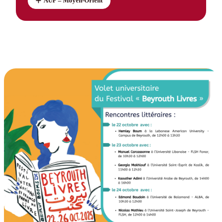
AUF – Moyen-Orient