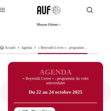
Passer
au
contenu
Moyen-Orient
« Beyrouth Livres » : programme du volet universitaire
Accueil
Agenda
AGENDA
« Beyrouth Livres » : programme du volet
universitaire
Du 22 au 24 octobre 2025