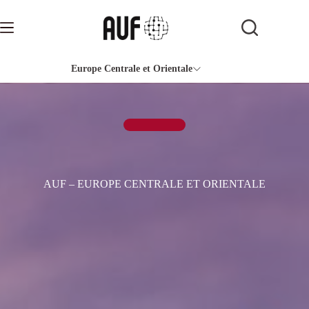
Passer
au
contenu
Europe Centrale et Orientale
AUF – EUROPE CENTRALE ET ORIENTALE