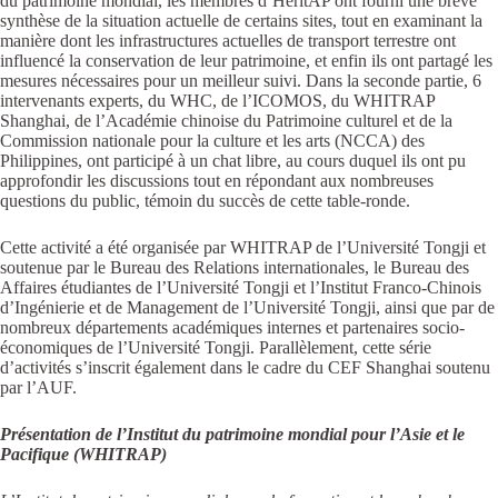
du patrimoine mondial, les membres d’HeritAP ont fourni une brève
synthèse de la situation actuelle de certains sites, tout en examinant la
manière dont les infrastructures actuelles de transport terrestre ont
influencé la conservation de leur patrimoine, et enfin ils ont partagé les
mesures nécessaires pour un meilleur suivi. Dans la seconde partie, 6
intervenants experts, du WHC, de l’ICOMOS, du WHITRAP
Shanghai, de l’Académie chinoise du Patrimoine culturel et de la
Commission nationale pour la culture et les arts (NCCA) des
Philippines, ont participé à un chat libre, au cours duquel ils ont pu
approfondir les discussions tout en répondant aux nombreuses
questions du public, témoin du succès de cette table-ronde.
Cette activité a été organisée par WHITRAP de l’Université Tongji et
soutenue par le Bureau des Relations internationales, le Bureau des
Affaires étudiantes de l’Université Tongji et l’Institut Franco-Chinois
d’Ingénierie et de Management de l’Université Tongji, ainsi que par de
nombreux départements académiques internes et partenaires socio-
économiques de l’Université Tongji. Parallèlement, cette série
d’activités s’inscrit également dans le cadre du CEF Shanghai soutenu
par l’AUF.
Présentation de l’Institut du patrimoine mondial pour l’Asie et le
Pacifique (WHITRAP)