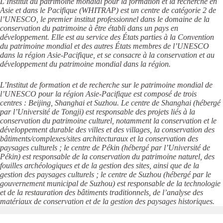
L’Institut du patrimoine mondial pour la formation et la recherche en
Asie et dans le Pacifique (WHITRAP) est un centre de catégorie 2 de
l’UNESCO, le premier institut professionnel dans le domaine de la
conservation du patrimoine à être établi dans un pays en
développement. Elle est au service des États parties à la Convention
du patrimoine mondial et des autres États membres de l’UNESCO
dans la région Asie-Pacifique, et se consacre à la conservation et au
développement du patrimoine mondial dans la région.
L’Institut de formation et de recherche sur le patrimoine mondial de
l’UNESCO pour la région Asie-Pacifique est composé de trois
centres : Beijing, Shanghai et Suzhou. Le centre de Shanghai (hébergé
par l’Université de Tongji) est responsable des projets liés à la
conservation du patrimoine culturel, notamment la conservation et le
développement durable des villes et des villages, la conservation des
bâtiments/complexes/sites architecturaux et la conservation des
paysages culturels ; le centre de Pékin (hébergé par l’Université de
Pékin) est responsable de la conservation du patrimoine naturel, des
fouilles archéologiques et de la gestion des sites, ainsi que de la
gestion des paysages culturels ; le centre de Suzhou (hébergé par le
gouvernement municipal de Suzhou) est responsable de la technologie
et de la restauration des bâtiments traditionnels, de l’analyse des
matériaux de conservation et de la gestion des paysages historiques.