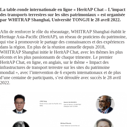
La table-ronde internationale en ligne « HeritAP Chat – L’impact
des transports terrestres sur les sites patrimoniaux » est organisée
par WHITRAP Shanghai, Université TONGJI le 28 avril 2022.
Afin de renforcer le rôle du réseautage, WHITRAP Shanghai établit le
Heritage Asia-Pacific (HeritAP), un réseau de praticiens du patrimoine,
qui vise à promouvoir le partage des connaissances et des expériences
dans la région. En plus de la réunion annuelle depuis 2018,
WHITRAP Shanghai initie le HeritAP Chat, avec les thèmes les plus
récents et les plus passionnants de chaque trimestre. Le premier
HeritAP Chat, en ligne, en anglais, sur le thème « Impact des
infrastructures de transport terrestre sur les sites du patrimoine
mondial », avec l’intervention de 6 experts internationaux et de plus
d’une centaine de participants, s’est déroulée avec succès le 28 avril
2022.