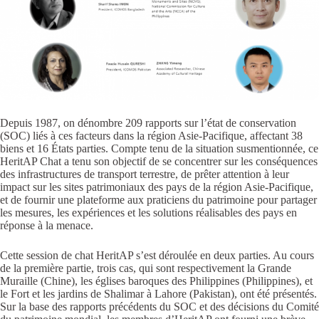
Depuis 1987, on dénombre 209 rapports sur l’état de conservation
(SOC) liés à ces facteurs dans la région Asie-Pacifique, affectant 38
biens et 16 États parties. Compte tenu de la situation susmentionnée, ce
HeritAP Chat a tenu son objectif de se concentrer sur les conséquences
des infrastructures de transport terrestre, de prêter attention à leur
impact sur les sites patrimoniaux des pays de la région Asie-Pacifique,
et de fournir une plateforme aux praticiens du patrimoine pour partager
les mesures, les expériences et les solutions réalisables des pays en
réponse à la menace.
Cette session de chat HeritAP s’est déroulée en deux parties. Au cours
de la première partie, trois cas, qui sont respectivement la Grande
Muraille (Chine), les églises baroques des Philippines (Philippines), et
le Fort et les jardins de Shalimar à Lahore (Pakistan), ont été présentés.
Sur la base des rapports précédents du SOC et des décisions du Comité