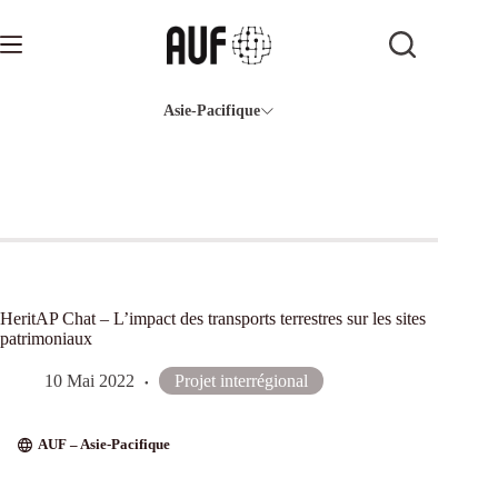
Passer
au
contenu
Asie-Pacifique
HeritAP Chat – L’impact des transports terrestres sur les sites
patrimoniaux
10 Mai 2022
Projet interrégional
AUF – Asie-Pacifique