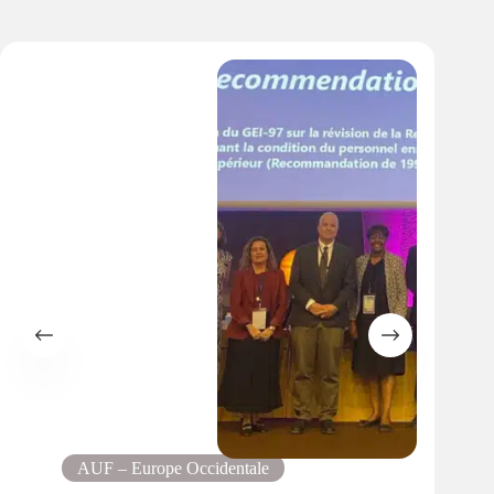
AUF – Europe Occidentale