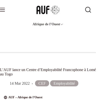
Passer
au
contenu
Afrique de l’Ouest
L’AUF lance un Centre d’Employabilité Francophone à Lomé
au Togo
14 Mar 2022
CEF
Employabilité
AUF – Afrique de l’Ouest