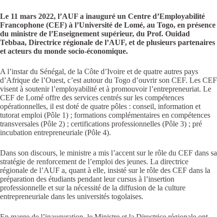
Le 11 mars 2022, l’AUF a inauguré un Centre d’Employabilité
Francophone (CEF) à l’Université de Lomé, au Togo, en présence
du ministre de l’Enseignement supérieur, du Prof. Ouidad
Tebbaa, Directrice régionale de l’AUF, et de plusieurs partenaires
et acteurs du monde socio-économique.
A l’instar du Sénégal, de la Côte d’Ivoire et de quatre autres pays
d’Afrique de l’Ouest, c’est autour du Togo d’ouvrir son CEF. Les CEF
visent à soutenir l’employabilité et à promouvoir l’entrepreneuriat. Le
CEF de Lomé offre des services centrés sur les compétences
opérationnelles, il est doté de quatre pôles : conseil, information et
tutorat emploi (Pôle 1) ; formations complémentaires en compétences
transversales (Pôle 2) ; certifications professionnelles (Pôle 3) ; pré
incubation entrepreneuriale (Pôle 4).
Dans son discours, le ministre a mis l’accent sur le rôle du CEF dans sa
stratégie de renforcement de l’emploi des jeunes. La directrice
régionale de l’AUF a, quant à elle, insisté sur le rôle des CEF dans la
préparation des étudiants pendant leur cursus à l’insertion
professionnelle et sur la nécessité de la diffusion de la culture
entrepreneuriale dans les universités togolaises.
En marge de l’inauguration, le Ministre et la Directrice régionale ont