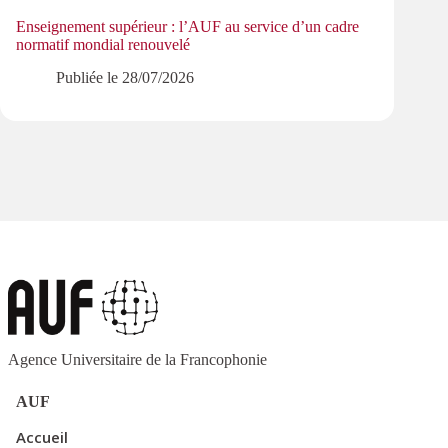
Enseignement supérieur : l’AUF au service d’un cadre
Le pa
normatif mondial renouvelé
PMRe
Publiée le
28/07/2026
Agence Universitaire de la Francophonie
AUF
Accueil