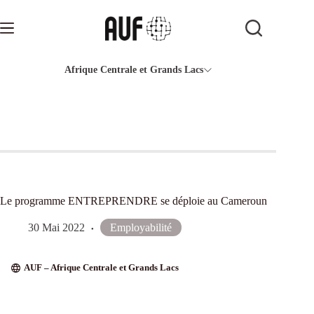
Passer
au
contenu
Afrique Centrale et Grands Lacs
Le programme ENTREPRENDRE se déploie au Cameroun
30 Mai 2022
Employabilité
AUF – Afrique Centrale et Grands Lacs