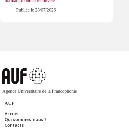
normatif mondial renouvelé
PMRe
Publiée le
28/07/2026
Agence Universitaire de la Francophonie
AUF
Accueil
Qui sommes-nous ?
Contacts