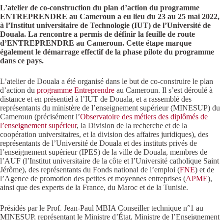
L’atelier de co-construction du plan d’action du programme
ENTREPRENDRE au Cameroun a eu lieu du 23 au 25 mai 2022,
à l’Institut universitaire de Technologie (IUT) de l’Université de
Douala. La rencontre a permis de définir la feuille de route
d’ENTREPRENDRE au Cameroun. Cette étape marque
également le démarrage effectif de la phase pilote du programme
dans ce pays.
L’atelier de Douala a été organisé dans le but de co-construire le plan
d’action du
programme Entreprendre
au Cameroun. Il s’est déroulé à
distance et en présentiel à l’IUT de Douala, et a rassemblé des
représentants du ministère de l’enseignement supérieur (MINESUP) du
Cameroun (précisément l’
Observatoire des métiers des diplômés de
l’enseignement supérieur
, la Division de la recherche et de la
coopération universitaires, et la division des affaires juridiques), des
représentants de l’Université de Douala et des instituts privés de
l’enseignement supérieur (IPES) de la ville de Douala, membres de
l’AUF (l’Institut universitaire de la côte et l’Université catholique Saint
Jérôme), des représentants du Fonds national de l’emploi (
FNE
) et de
l’Agence de promotion des petites et moyennes entreprises (
APME
),
ainsi que des experts de la France, du Maroc et de la Tunisie.
Présidés par le Prof. Jean-Paul MBIA Conseiller technique n°1 au
MINESUP, représentant le Ministre d’État, Ministre de l’Enseignement