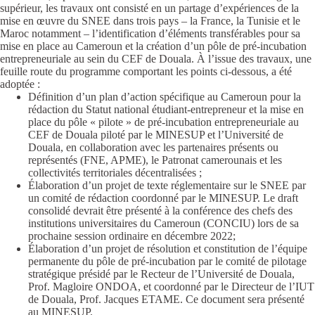
supérieur, les travaux ont consisté en un partage d’expériences de la
mise en œuvre du SNEE dans trois pays – la France, la Tunisie et le
Maroc notamment – l’identification d’éléments transférables pour sa
mise en place au Cameroun et la création d’un pôle de pré-incubation
entrepreneuriale au sein du CEF de Douala. À l’issue des travaux, une
feuille route du programme comportant les points ci-dessous, a été
adoptée :
Définition d’un plan d’action spécifique au Cameroun pour la
rédaction du Statut national étudiant-entrepreneur et la mise en
place du pôle « pilote » de pré-incubation entrepreneuriale au
CEF de Douala piloté par le MINESUP et l’Université de
Douala, en collaboration avec les partenaires présents ou
représentés (FNE, APME), le Patronat camerounais et les
collectivités territoriales décentralisées ;
Élaboration d’un projet de texte réglementaire sur le SNEE par
un comité de rédaction coordonné par le MINESUP. Le draft
consolidé devrait être présenté à la conférence des chefs des
institutions universitaires du Cameroun (CONCIU) lors de sa
prochaine session ordinaire en décembre 2022;
Élaboration d’un projet de résolution et constitution de l’équipe
permanente du pôle de pré-incubation par le comité de pilotage
stratégique présidé par le Recteur de l’Université de Douala,
Prof. Magloire ONDOA, et coordonné par le Directeur de l’IUT
de Douala, Prof. Jacques ETAME. Ce document sera présenté
au MINESUP.