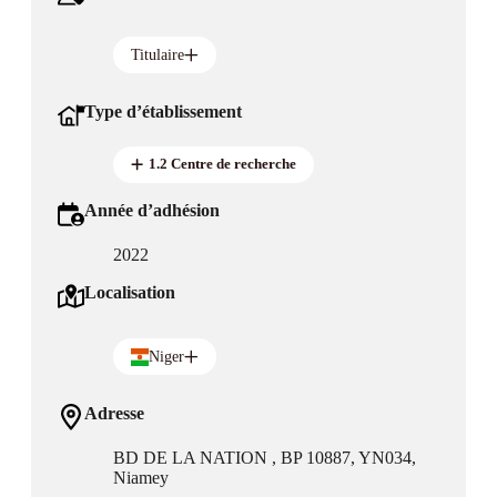
Titulaire
Type d’établissement
1.2 Centre de recherche
Année d’adhésion
2022
Localisation
Niger
Adresse
BD DE LA NATION , BP 10887, YN034,
Niamey