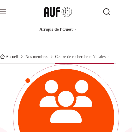
Passer
au
contenu
Afrique de l’Ouest
Centre de recherche médicales et sanitaires
Accueil
Nos membres