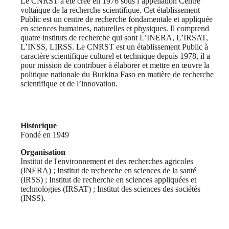
Le CNRST a été créé en 1976 sous l’appellation Centre
voltaïque de la recherche scientifique. Cet établissement
Public est un centre de recherche fondamentale et appliquée
en sciences humaines, naturelles et physiques. Il comprend
quatre instituts de recherche qui sont L’INERA, L’IRSAT,
L’INSS, LIRSS. Le CNRST est un établissement Public à
caractère scientifique culturel et technique depuis 1978, il a
pour mission de contribuer à élaborer et mettre en œuvre la
politique nationale du Burkina Faso en matière de recherche
scientifique et de l’innovation.
Historique
Fondé en 1949
Organisation
Institut de l'environnement et des recherches agricoles
(INERA) ; Institut de recherche en sciences de la santé
(IRSS) ; Institut de recherche en sciences appliquées et
technologies (IRSAT) ; Institut des sciences des sociétés
(INSS).