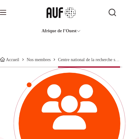
Passer
au
contenu
Afrique de l’Ouest
Centre national de la recherche scientifique et technologique
Accueil
Nos membres