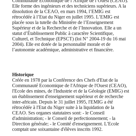
Communauté Économique de l’Afrique de l’Ouest (CEAO).
Elle forme des ingénieurs et des techniciens supérieurs. A la
dissolution de la CEAO, en mars 1994, l’EMIG est
rétrocédée à l’Etat du Niger en juillet 1995. L’EMIG est
placée sous la tutelle du Ministère de l’Enseignement
Supérieur et de la Recherche et de l’Innovation. Elle a un
statut d’Établissement Public à caractère Scientifique,
Culturel, et Technique (EPSCT) (loi N° 2004-19 du 16 mai
2004). Elle est dotée de la personnalité morale et de
l’autonomie académique, administrative et financière.
Historique
Créée en 1978 par la Conférence des Chefs d'Etat de la
Communauté Economique de l'Afrique de l'Ouest (CEAO),
l'Ecole des mines, de l'Industrie et de la Géologie (EMIG) est
un établissement d'enseignement supérieur et de recherche
inter-africain. Depuis le 31 juillet 1995, l'EMIG a été
rétrocédée à l'Etat du Niger suite à la liquidation de la
CEAO. Ses organes statutaires sont: - le Conseil
d'administration; - le Conseil de perfectionnement; - la
Direction générale; - le Comité d'enseignement. L'Ecole
comptait une soixantaine d'élèves inscrits 1992.