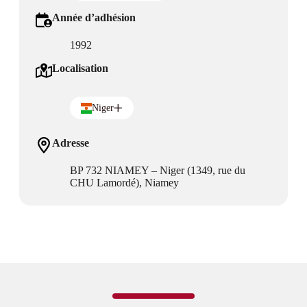
Année d’adhésion
1992
Localisation
Niger
Adresse
BP 732 NIAMEY – Niger (1349, rue du
CHU Lamordé), Niamey