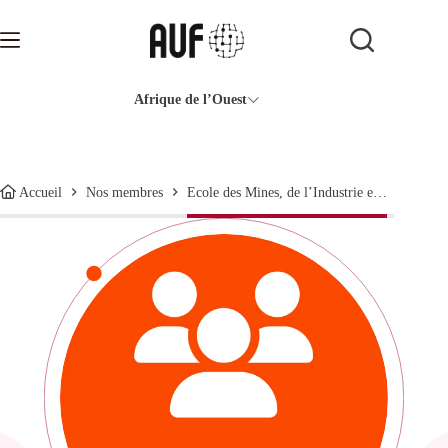
Passer
au
contenu
Afrique de l’Ouest
Ecole des Mines, de l’Industrie et de la Géologie
Accueil
Nos membres