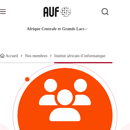
Passer
au
contenu
Afrique Centrale et Grands Lacs
Institut africain d’informatique
Accueil
Nos membres