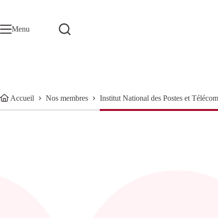
Passer
au
contenu
Menu
Accueil
Nos membres
Institut National des Postes et Téléc