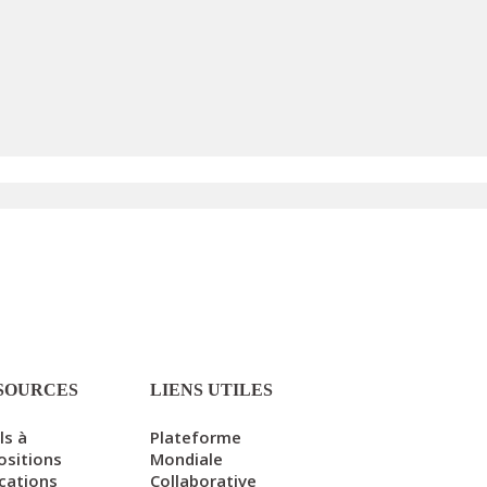
SOURCES
LIENS UTILES
ls à
Plateforme
ositions
Mondiale
ications
Collaborative