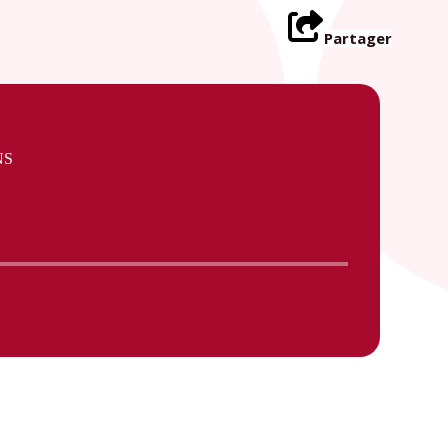
Partager
NS