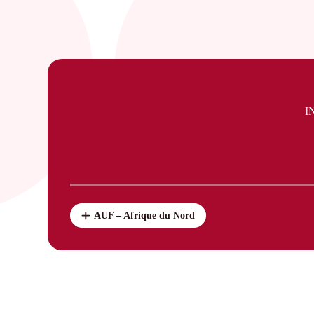
I
AUF – Afrique du Nord