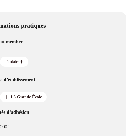
mations pratiques
tut membre
Titulaire
e d’établissement
1.3 Grande École
ée d’adhésion
2002