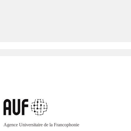
Agence Universitaire de la Francophonie