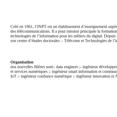
Créé en 1961, l’INPT est un établissement d’enseignement supéri
des télécommunications. Il a pour mission principale la formation
technologies de l’information pour les métiers du digital. Depuis
son centre d’études doctorales – Télécoms et Technologies de 
Organisation
nos nouvelles filières sont:- data engineer ;- ingénieur développ
et services numériques ;- ingénieur smart information et commun
IoT ;- ingénieur confiance numérique ;- ingénieur innovation e