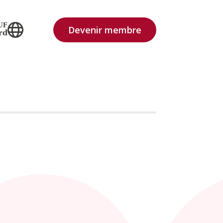
UF
Devenir membre
rd