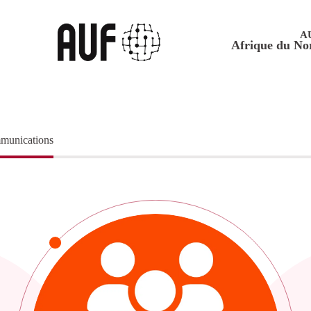
A
Afrique du No
ommunications