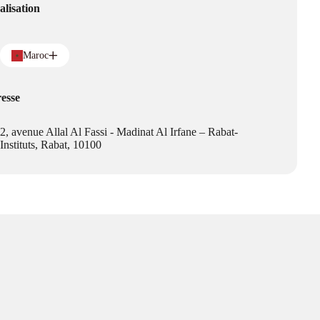
alisation
Maroc
esse
2, avenue Allal Al Fassi - Madinat Al Irfane – Rabat-
Instituts, Rabat, 10100