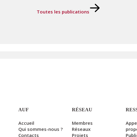
Toutes les publications
AUF
RÉSEAU
RES
Accueil
Membres
Appe
Qui sommes-nous ?
Réseaux
prop
Contacts
Projets
Publ