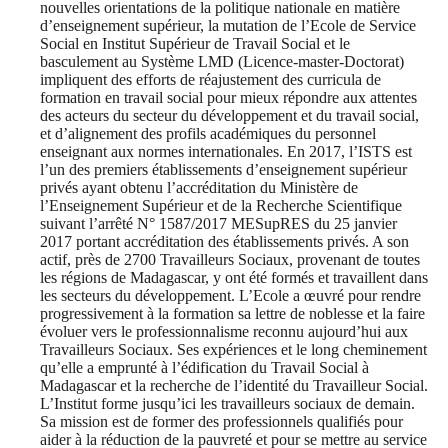
nouvelles orientations de la politique nationale en matière
d’enseignement supérieur, la mutation de l’Ecole de Service
Social en Institut Supérieur de Travail Social et le
basculement au Système LMD (Licence-master-Doctorat)
impliquent des efforts de réajustement des curricula de
formation en travail social pour mieux répondre aux attentes
des acteurs du secteur du développement et du travail social,
et d’alignement des profils académiques du personnel
enseignant aux normes internationales. En 2017, l’ISTS est
l’un des premiers établissements d’enseignement supérieur
privés ayant obtenu l’accréditation du Ministère de
l’Enseignement Supérieur et de la Recherche Scientifique
suivant l’arrêté N° 1587/2017 MESupRES du 25 janvier
2017 portant accréditation des établissements privés. A son
actif, près de 2700 Travailleurs Sociaux, provenant de toutes
les régions de Madagascar, y ont été formés et travaillent dans
les secteurs du développement. L’Ecole a œuvré pour rendre
progressivement à la formation sa lettre de noblesse et la faire
évoluer vers le professionnalisme reconnu aujourd’hui aux
Travailleurs Sociaux. Ses expériences et le long cheminement
qu’elle a emprunté à l’édification du Travail Social à
Madagascar et la recherche de l’identité du Travailleur Social.
L’Institut forme jusqu’ici les travailleurs sociaux de demain.
Sa mission est de former des professionnels qualifiés pour
aider à la réduction de la pauvreté et pour se mettre au service