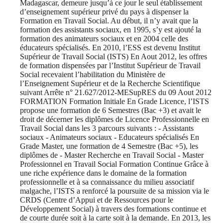
Madagascar, demeure jusqu’à ce jour le seul établissement
d’enseignement supérieur privé du pays à dispenser la
Formation en Travail Social. Au début, il n’y avait que la
formation des assistants sociaux, en 1995, s’y est ajouté la
formation des animateurs sociaux et en 2004 celle des
éducateurs spécialisés. En 2010, l’ESS est devenu Institut
Supérieur de Travail Social (ISTS) En Aout 2012, les offres
de formation dispensées par l’Institut Supérieur de Travail
Social recevaient l’habilitation du Ministère de
l’Enseignement Supérieur et de la Recherche Scientifique
suivant Arrête n° 21.627/2012-MESupRES du 09 Aout 2012
FORMATION Formation Initiale En Grade Licence, l’ISTS
propose une formation de 6 Semestres (Bac +3) et avait le
droit de décerner les diplômes de Licence Professionnelle en
Travail Social dans les 3 parcours suivants : - Assistants
sociaux - Animateurs sociaux - Educateurs spécialisés En
Grade Master, une formation de 4 Semestre (Bac +5), les
diplômes de - Master Recherche en Travail Social - Master
Professionnel en Travail Social Formation Continue Grâce à
une riche expérience dans le domaine de la formation
professionnelle et à sa connaissance du milieu associatif
malgache, l’ISTS a renforcé la poursuite de sa mission via le
CRDS (Centre d’Appui et de Ressources pour le
Développement Social) à travers des formations continue et
de courte durée soit à la carte soit à la demande. En 2013, les