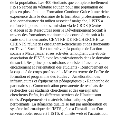
de la population. Les 400 étudiants que compte actuellement
l’ISTS seront un véritable soutien pour une population de
plus en plus démunie. Formation Continue Grâce à une riche
expérience dans le domaine de la formation professionnelle et
à sa connaissance du milieu associatif malgache, l’ISTS a
renforcé la poursuite de sa mission via le CRDS (Centre
d’Appui et de Ressources pour le Développement Social) à
travers des formations continue et de courte durée soit à la
carte soit à la demande. CENTRE DE RECHERCHE Le
CRENTS réunit des enseignants-chercheurs et des doctorants
en Travail Social. Il est tourné vers la pratique de l’action
sociale à Madagascar et ses activités témoignent une étroite
association de l’ISTS avec les professionnels dans le domaine
du social. Ses principales missions consistent à assurer : -
encadrement et l’orientation des étudiants - Renforcement de
la capacité de corps professoral - Mise en œuvre de l’offre de
formation et programme des études ; - Amélioration des
infrastructures et équipements pédagogiques ; - Recherche de
partenaires ; - Communication permanente de résultats des
recherches des étudiants chercheurs et des enseignants
chercheurs Enfin, les différents services de l’Institut sont
dotés d’équipements et matériels informatiques plus
performants. La démarche qualité se fait par amélioration du
système informatique de l’ISTS grâce à l’installation d’un
serveur-rooter propre à l’ISTS, d’un site web et l’acquisition