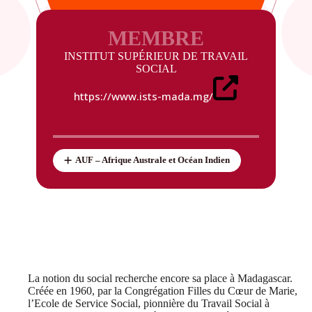
MEMBRE
INSTITUT SUPÉRIEUR DE TRAVAIL
SOCIAL
https://www.ists-mada.mg/
AUF – Afrique Australe et Océan Indien
La notion du social recherche encore sa place à Madagascar.
Créée en 1960, par la Congrégation Filles du Cœur de Marie,
l’Ecole de Service Social, pionnière du Travail Social à