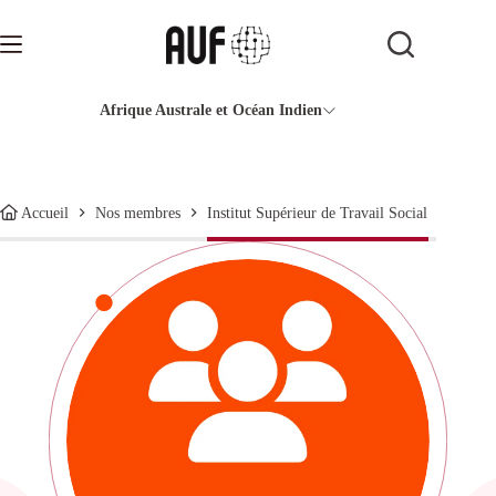
Passer
au
contenu
Afrique Australe et Océan Indien
Institut Supérieur de Travail Social
Accueil
Nos membres