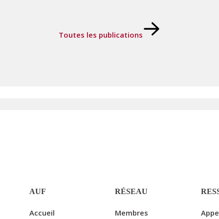
Toutes les publications
AUF
RÉSEAU
RES
Accueil
Membres
Appe