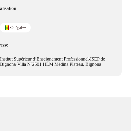
alisation
Sénégal
esse
Institut Supérieur d’Enseignement Professionnel-ISEP de
Bignona-Villa Nº2501 HLM Médina Plateau, Bignona