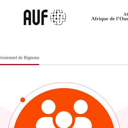
A
Afrique de l’Oue
fessionnel de Bignona