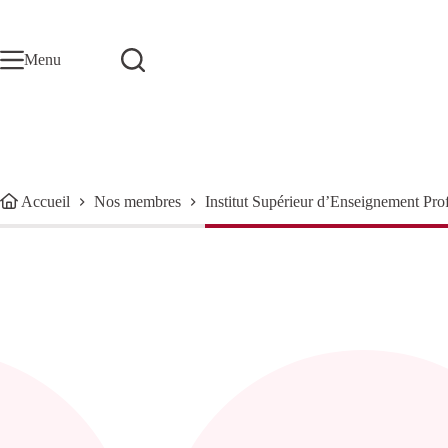
Passer
au
contenu
Menu
Accueil
Nos membres
Institut Supérieur d’Enseignement Pro