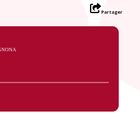
Partager
IGNONA