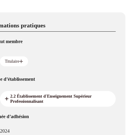
mations pratiques
tut membre
Titulaire
e d’établissement
2.2 Établissement d'Enseignement Supérieur
Professionnalisant
ée d’adhésion
2024