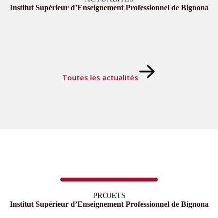
Institut Supérieur d’Enseignement Professionnel de Bignona
Toutes les actualités
PROJETS
Institut Supérieur d’Enseignement Professionnel de Bignona