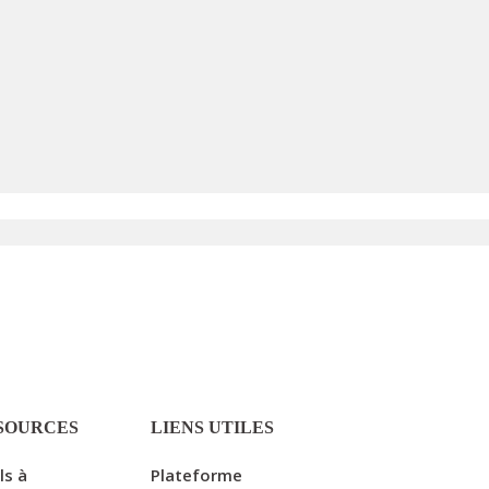
SOURCES
LIENS UTILES
ls à
Plateforme