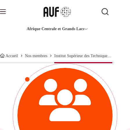
Passer
au
contenu
Afrique Centrale et Grands Lacs
Institut Supérieur des Techniques Médicales de Kolwezi
Accueil
Nos membres