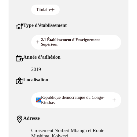
Titulaire
Type d’établissement
2.1 Établissement d'Enseignement
Supérieur
Année d’adhésion
2019
Localisation
République démocratique du Congo-
Kinshasa
Adresse
Croisement Norbert Mbangu et Route
Mushima, Kolwezi