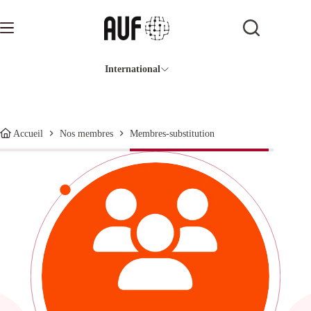
Passer
au
contenu
International
Membres-substitution
Accueil
Nos membres