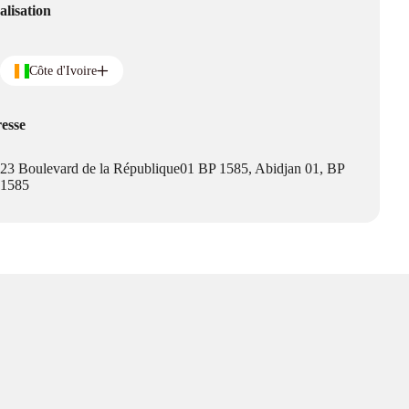
alisation
Côte d'Ivoire
esse
23 Boulevard de la République01 BP 1585, Abidjan 01, BP
1585