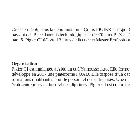
Créée en 1956, sous la dénomination « Cours PIGIER », Pigier C
passant des Baccalauréats technologiques en 1970, aux BTS en 
bac+5. Pigier CI délivre 13 titres de licence et Master Professio
Organisation
Pigier CI est implantée à Abidjan et à Yamoussoukro. Elle forme 
développé en 2017 une plateforme FOAD. Elle dispose d’un cabi
formations qualifiantes pour le personnel des entreprises. Une di
école-entreprises et du suivi des diplômés. Pigier CI est centre de