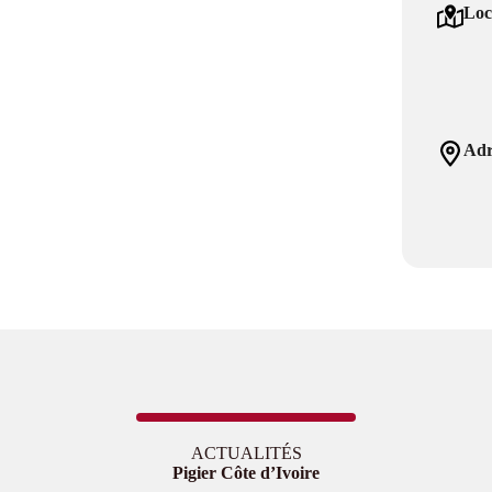
Loc
Adr
ACTUALITÉS
Pigier Côte d’Ivoire