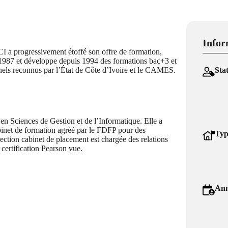
Infor
I a progressivement étoffé son offre de formation,
1987 et développe depuis 1994 des formations bac+3 et
nnels reconnus par l’État de Côte d’Ivoire et le CAMES.
Sta
en Sciences de Gestion et de l’Informatique. Elle a
net de formation agréé par le FDFP pour des
Typ
rection cabinet de placement est chargée des relations
 certification Pearson vue.
Ann