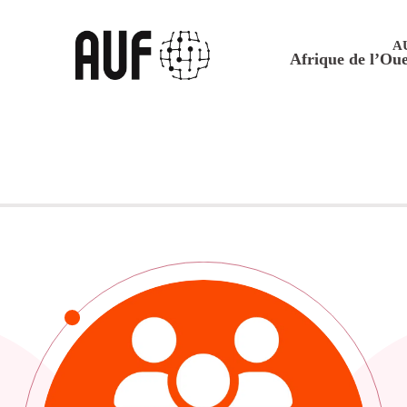
A
Afrique de l’Oue