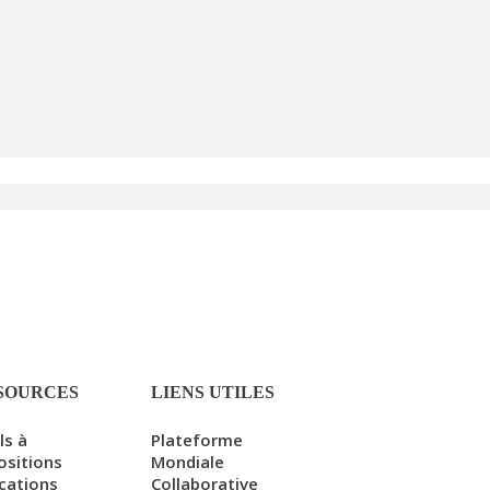
SOURCES
LIENS UTILES
ls à
Plateforme
ositions
Mondiale
ications
Collaborative