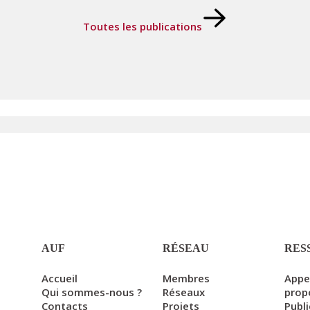
Toutes les publications
AUF
RÉSEAU
RES
Accueil
Membres
Appe
Qui sommes-nous ?
Réseaux
prop
Contacts
Projets
Publ