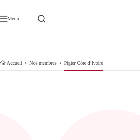
Passer
au
contenu
Menu
Accueil
Nos membres
Pigier Côte d’Ivoire