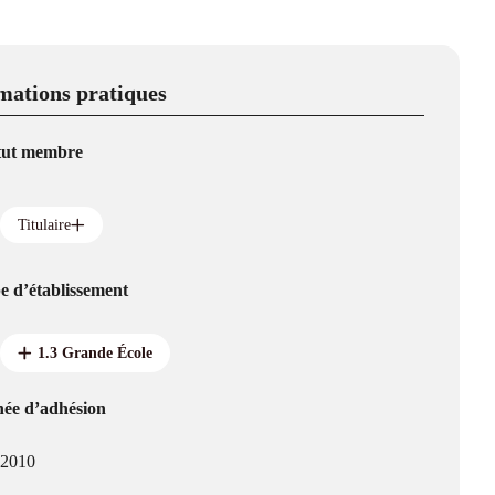
mations pratiques
tut membre
Titulaire
e d’établissement
1.3 Grande École
ée d’adhésion
2010