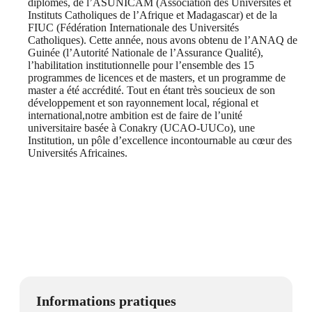
diplômes, de l’ASUNICAM (Association des Universités et
Instituts Catholiques de l’Afrique et Madagascar) et de la
FIUC (Fédération Internationale des Universités
Catholiques). Cette année, nous avons obtenu de l’ANAQ de
Guinée (l’Autorité Nationale de l’Assurance Qualité),
l’habilitation institutionnelle pour l’ensemble des 15
programmes de licences et de masters, et un programme de
master a été accrédité. Tout en étant très soucieux de son
développement et son rayonnement local, régional et
international,notre ambition est de faire de l’unité
universitaire basée à Conakry (UCAO-UUCo), une
Institution, un pôle d’excellence incontournable au cœur des
Universités Africaines.
Informations pratiques