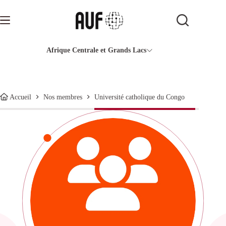
Passer
au
contenu
Afrique Centrale et Grands Lacs
Université catholique du Congo
Accueil
Nos membres