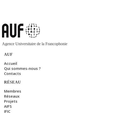
Agence Universitaire de la Francophonie
AUF
Accueil
Qui sommes-nous ?
Contacts
RÉSEAU
Membres
Réseaux
Projets
AIFS
IFIC