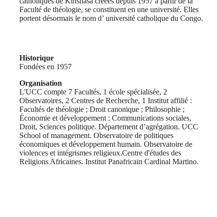
catholiques de Kinshasa créées depuis 1957 à partir de la
Faculté de théologie, se constituent en une université. Elles
portent désormais le nom d’ université catholique du Congo.
Historique
Fondées en 1957
Organisation
L'UCC compte 7 Facultés, 1 école spécialisée, 2
Observatoires, 2 Centres de Recherche, 1 Institut affilié :
Facultés de théologie ; Droit canonique ; Philosophie ;
Économie et développement ; Communications sociales,
Droit, Sciences politique. Département d’agrégation. UCC
School of management. Observatoire de politiques
économiques et développement humain. Observatoire de
violences et intégrismes religieux.Centre d'études des
Religions Africaines. Institut Panafricain Cardinal Martino.