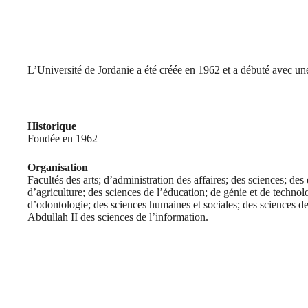
L’Université de Jordanie a été créée en 1962 et a débuté avec une s
Historique
Fondée en 1962
Organisation
Facultés des arts; d’administration des affaires; des sciences; de
d’agriculture; des sciences de l’éducation; de génie et de techno
d’odontologie; des sciences humaines et sociales; des sciences de
Abdullah II des sciences de l’information.