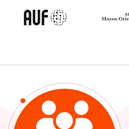
A
Moyen-Orie