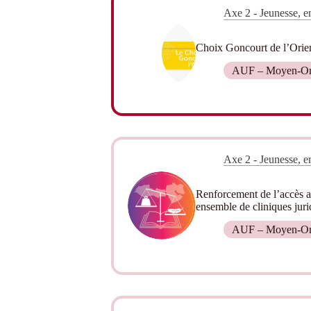
Axe 2 - Jeunesse, em
Choix Goncourt de l’Orie
AUF – Moyen-Or
Axe 2 - Jeunesse, em
Renforcement de l’accès a
ensemble de cliniques juri
AUF – Moyen-Or