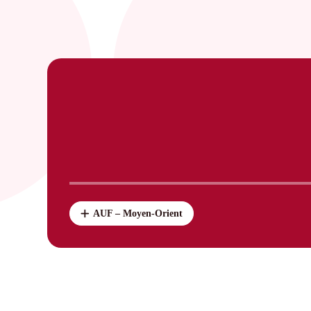
AUF – Moyen-Orient