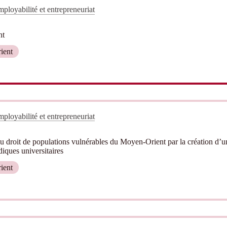
ployabilité et entrepreneuriat
nt
ient
ployabilité et entrepreneuriat
u droit de populations vulnérables du Moyen-Orient par la création d’u
diques universitaires
ient