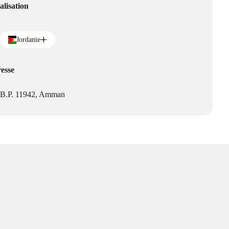
alisation
Jordanie
esse
B.P. 11942, Amman