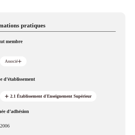
mations pratiques
tut membre
Associé
e d’établissement
2.1 Établissement d'Enseignement Supérieur
ée d’adhésion
2006