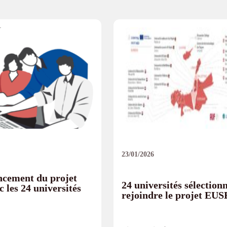
23/01/2026
ncement du projet
24 universités sélection
les 24 universités
rejoindre le projet EU