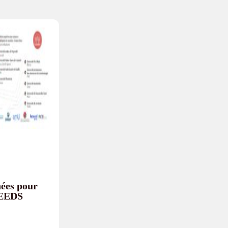
nées pour
SEEDS