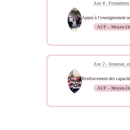
Axe 4 - Formations 
Appui à l’enseignement uni
AUF – Moyen-Or
Axe 2 - Jeunesse, em
Renforcement des capacités
AUF – Moyen-Or