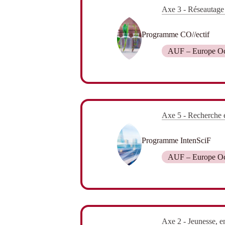
Axe 3 - Réseautage 
Programme CO//ectif
AUF – Europe Oc
Axe 5 - Recherche e
Programme IntenSciF
AUF – Europe Oc
Axe 2 - Jeunesse, em