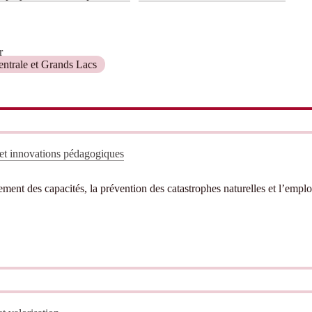
r
ntrale et Grands Lacs
 et innovations pédagogiques
ent des capacités, la prévention des catastrophes naturelles et l’emplo