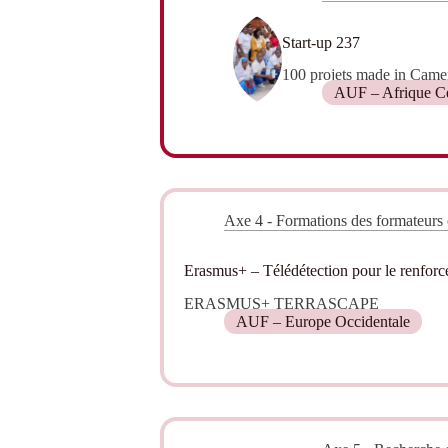
Start-up 237
100 projets made in Came
AUF – Afrique Ce
Axe 4 - Formations des formateurs
Erasmus+ – Télédétection pour le renforcem
ERASMUS+ TERRASCAPE
AUF – Europe Occidentale