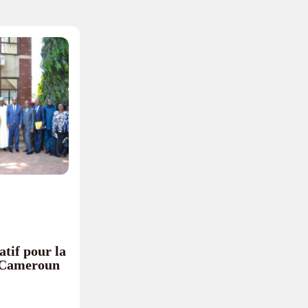
tif pour la
u Cameroun