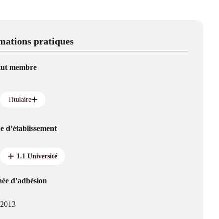
mations pratiques
tut membre
Titulaire
e d’établissement
1.1 Université
ée d’adhésion
2013