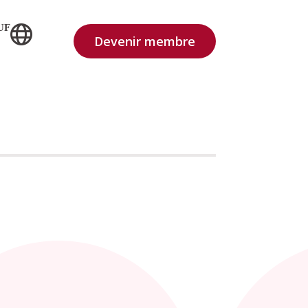
UF
Devenir membre