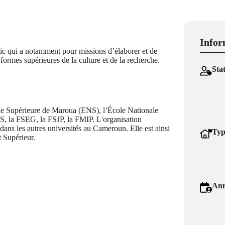
Infor
ic qui a notamment pour missions d’élaborer et de
 formes supérieures de la culture et de la recherche.
Sta
le Supérieure de Maroua (ENS), l’École Nationale
 la FSEG, la FSJP, la FMIP. L'organisation
dans les autres universités au Cameroun. Elle est ainsi
Typ
 Supérieur.
Ann