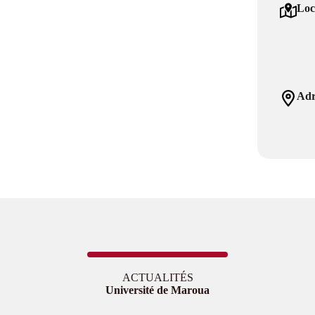
Loc
Adr
ACTUALITÉS
Université de Maroua