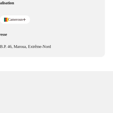
alisation
Cameroun
esse
B.P. 46, Maroua, Extrême-Nord