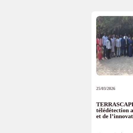
25/03/2026
TERRASCAPE 
télédétection 
et de l’innova