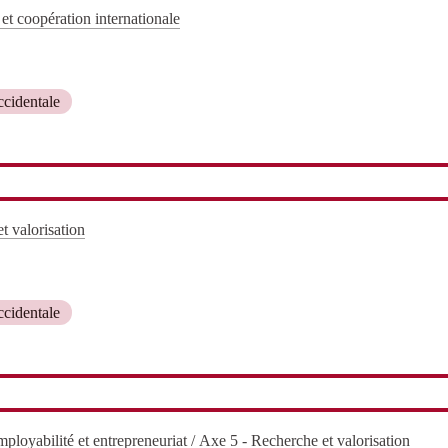
et coopération internationale
cidentale
t valorisation
cidentale
ployabilité et entrepreneuriat
/
Axe 5 - Recherche et valorisation