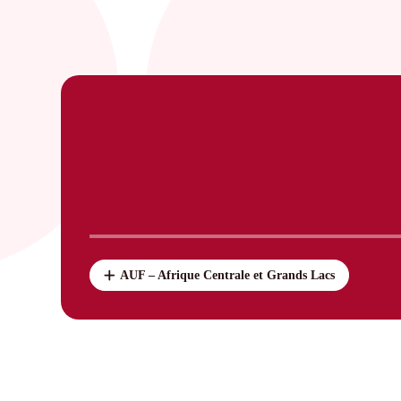
AUF – Afrique Centrale et Grands Lacs