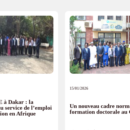
15/01/2026
à Dakar : la
Un nouveau cadre norma
au service de l’emploi
formation doctorale a
tion en Afrique