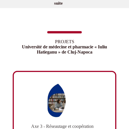
suite
PROJETS
Université de médecine et pharmacie « Iuliu
Hatieganu » de Cluj-Napoca
Axe 3 - Réseautage et coopération