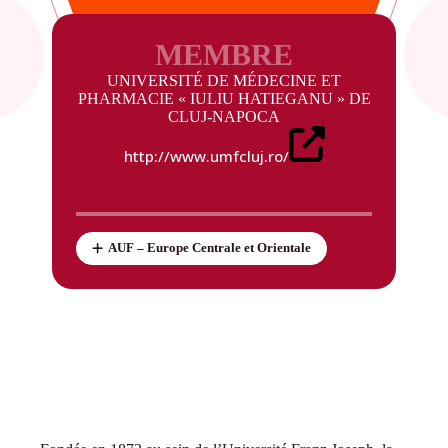
MEMBRE
UNIVERSITÉ DE MÉDECINE ET
PHARMACIE « IULIU HATIEGANU » DE
CLUJ-NAPOCA
http://www.umfcluj.ro/
AUF – Europe Centrale et Orientale