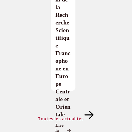
la
Rech
erche
Scien
tifiqu
e
Franc
opho
ne en
Euro
pe
Centr
ale et
Orien
tale
Toutes les actualités
Lire
la