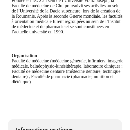
Fondée en 1872 au sein de l’Université Franz Joseph, la
Faculté de médecine de Cluj poursuivit ses activités au sein
de l’Université de la Dacie supérieure, lors de la création de
la Roumanie. Après la seconde Guerre mondiale, les facultés
à orientation médicale furent regroupées au sein de l’Institut
de médecine et de pharmacie et se sont constituées en
l’actuelle université en 1990.
Organisation
Faculté de médecine (médecine générale, infirmiers, imagerie
médicale, balnéophysio-kinésithérapie, laboratoire clinique) ;
Faculté de médecine dentaire (médecine dentaire, technique
dentaire) ; Faculté de pharmacie (pharmacie, nutrition et
diététique).
Informations pratiques