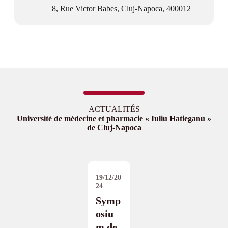
8, Rue Victor Babes, Cluj-Napoca, 400012
ACTUALITÉS
Université de médecine et pharmacie « Iuliu Hatieganu »
de Cluj-Napoca
19/12/20
24
Symp
osiu
m de