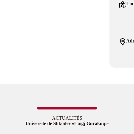
Loc
Adr
ACTUALITÉS
Université de Shkodër «Luigj Gurakuqi»