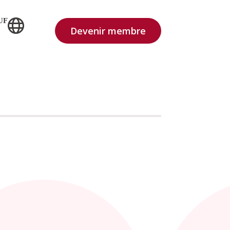
UF
Devenir membre