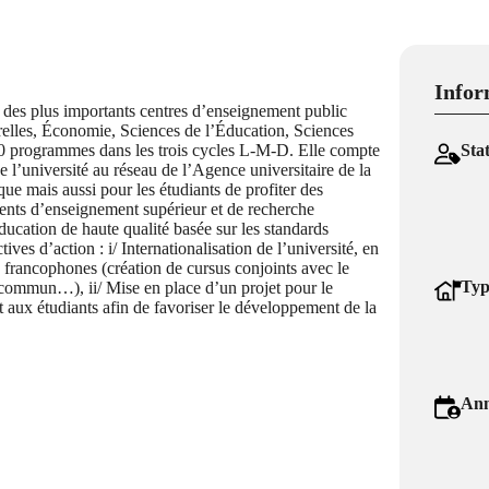
Infor
 des plus importants centres d’enseignement public
urelles, Économie, Sciences de l’Éducation, Sciences
0 programmes dans les trois cycles L-M-D. Elle compte
Sta
e l’université au réseau de l’Agence universitaire de la
ue mais aussi pour les étudiants de profiter des
ments d’enseignement supérieur et de recherche
ducation de haute qualité basée sur les standards
es d’action : i/ Internationalisation de l’université, en
s francophones (création de cursus conjoints avec le
Typ
commun…), ii/ Mise en place d’un projet pour le
aux étudiants afin de favoriser le développement de la
Ann