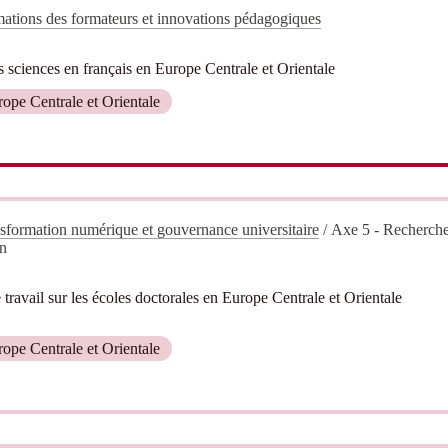
ations des formateurs et innovations pédagogiques
sciences en français en Europe Centrale et Orientale
pe Centrale et Orientale
sformation numérique et gouvernance universitaire
/
Axe 5 - Recherch
on
travail sur les écoles doctorales en Europe Centrale et Orientale
pe Centrale et Orientale