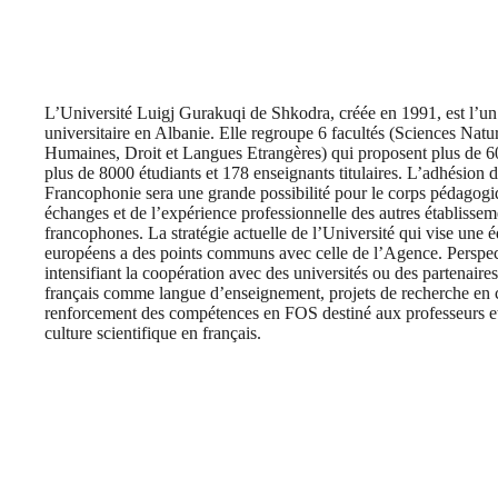
L’Université Luigj Gurakuqi de Shkodra, créée en 1991, est l’un
universitaire en Albanie. Elle regroupe 6 facultés (Sciences Nat
Humaines, Droit et Langues Etrangères) qui proposent plus de 6
plus de 8000 étudiants et 178 enseignants titulaires. L’adhésion d
Francophonie sera une grande possibilité pour le corps pédagogiq
échanges et de l’expérience professionnelle des autres établisse
francophones. La stratégie actuelle de l’Université qui vise une é
européens a des points communs avec celle de l’Agence. Perspectiv
intensifiant la coopération avec des universités ou des partenaire
français comme langue d’enseignement, projets de recherche en 
renforcement des compétences en FOS destiné aux professeurs et 
culture scientifique en français.