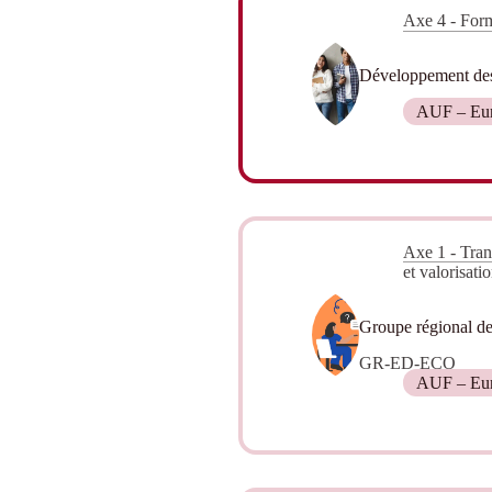
Axe 4 - Form
Développement des 
AUF – Euro
Axe 1 - Tran
et valorisati
Groupe régional de 
GR-ED-ECO
AUF – Euro