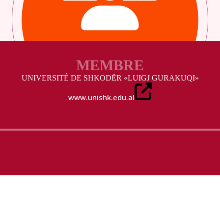
MEMBRE
UNIVERSITÉ DE SHKODËR «LUIGJ GURAKUQI»
www.unishk.edu.al