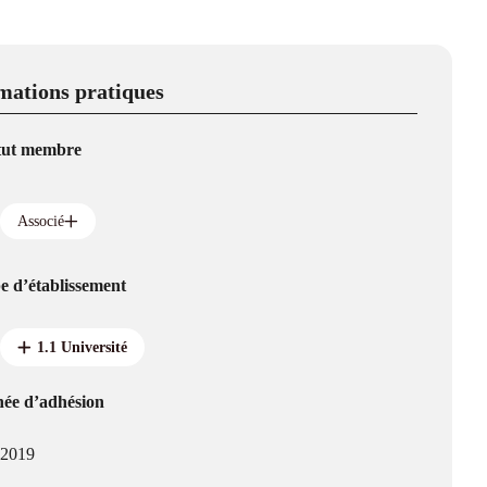
mations pratiques
tut membre
Associé
e d’établissement
1.1 Université
ée d’adhésion
2019