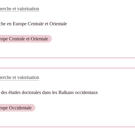
erche et valorisation
che en Europe Centrale et Orientale
pe Centrale et Orientale
erche et valorisation
n des études doctorales dans les Balkans occidentaux
ope Occidentale