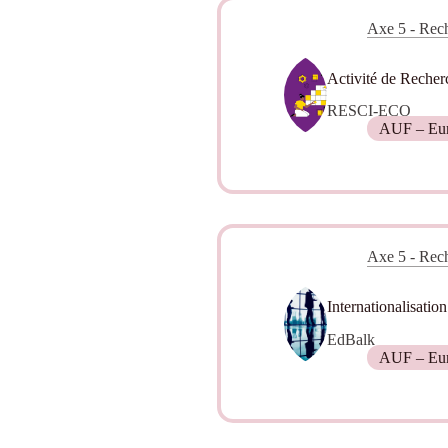
Axe 5 - Rech
Activité de Recher
RESCI-ECO
AUF – Euro
Axe 5 - Rech
Internationalisatio
EdBalk
AUF – Eur