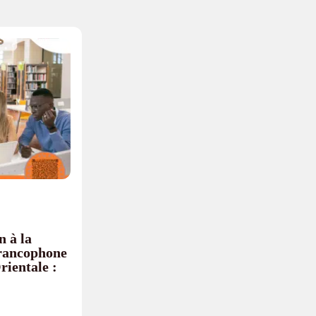
n à la
francophone
rientale :