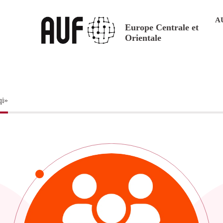
A
Europe Centrale et
Orientale
qi»