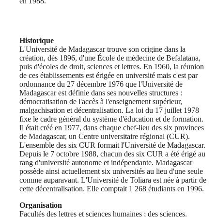
en 1988.
Historique
L'Université de Madagascar trouve son origine dans la
création, dès 1896, d'une École de médecine de Befalatana,
puis d'écoles de droit, sciences et lettres. En 1960, la réunion
de ces établissements est érigée en université mais c'est par
ordonnance du 27 décembre 1976 que l'Université de
Madagascar est définie dans ses nouvelles structures :
démocratisation de l'accès à l'enseignement supérieur,
malgachisation et décentralisation. La loi du 17 juillet 1978
fixe le cadre général du système d'éducation et de formation.
Il était créé en 1977, dans chaque chef-lieu des six provinces
de Madagascar, un Centre universitaire régional (CUR).
L'ensemble des six CUR formait l'Université de Madagascar.
Depuis le 7 octobre 1988, chacun des six CUR a été érigé au
rang d'université autonome et indépendante. Madagascar
possède ainsi actuellement six universités au lieu d'une seule
comme auparavant. L'Université de Toliara est née à partir de
cette décentralisation. Elle comptait 1 268 étudiants en 1996.
Organisation
Facultés des lettres et sciences humaines ; des sciences.