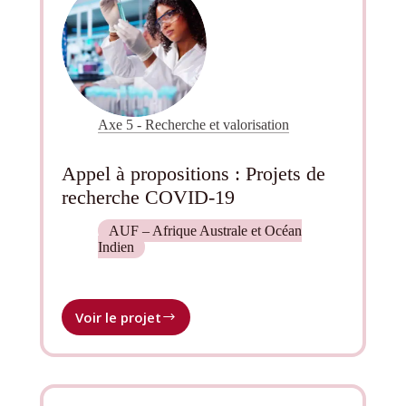
Axe 5 - Recherche et valorisation
Appel à propositions : Projets de
recherche COVID-19
AUF – Afrique Australe et Océan
Indien
Voir le projet
Appel
à
propositions :
Projets
de