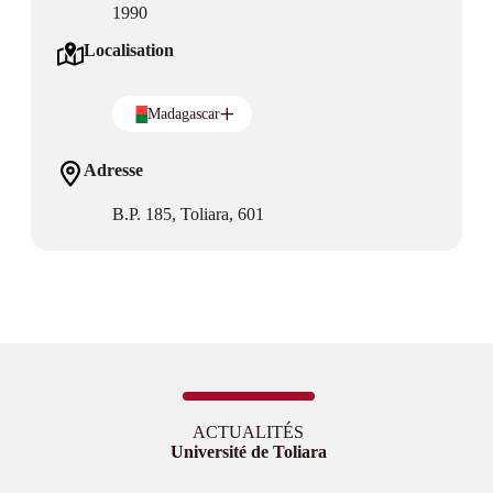
1990
Localisation
Madagascar
Adresse
B.P. 185, Toliara, 601
ACTUALITÉS
Université de Toliara