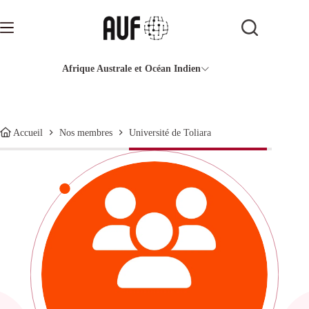
Passer
au
contenu
Afrique Australe et Océan Indien
Université de Toliara
Accueil
Nos membres