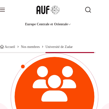
Passer
au
contenu
Europe Centrale et Orientale
Université de Zadar
Accueil
Nos membres