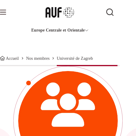
Passer
au
contenu
Europe Centrale et Orientale
Université de Zagreb
Accueil
Nos membres