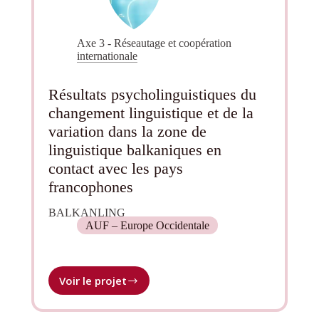
Axe 3 - Réseautage et coopération
internationale
Résultats psycholinguistiques du
changement linguistique et de la
variation dans la zone de
linguistique balkaniques en
contact avec les pays
francophones
BALKANLING
AUF – Europe Occidentale
Voir le projet
Résultats
psycholinguistiques
du