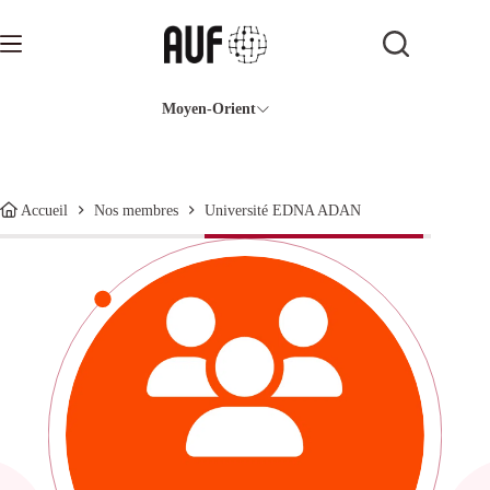
Passer
au
contenu
Moyen-Orient
Université EDNA ADAN
Accueil
Nos membres