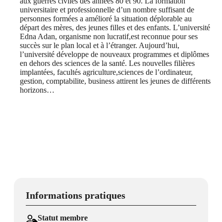
aux guerres civiles des années 80 et 90. La formation
universitaire et professionnelle d’un nombre suffisant de
personnes formées a amélioré la situation déplorable au
départ des mères, des jeunes filles et des enfants. L’université
Edna Adan, organisme non lucratif,est reconnue pour ses
succès sur le plan local et à l’étranger. Aujourd’hui,
l’université développe de nouveaux programmes et diplômes
en dehors des sciences de la santé. Les nouvelles filières
implantées, facultés agriculture,sciences de l’ordinateur,
gestion, comptabilite, business attirent les jeunes de différents
horizons…
Informations pratiques
Statut membre