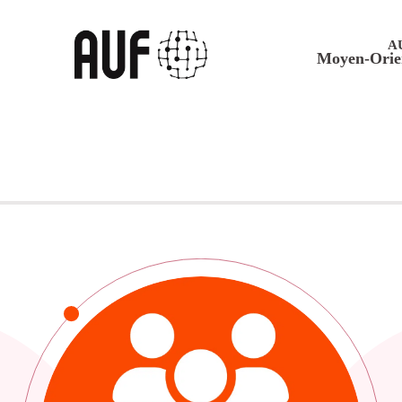
A
Moyen-Orie