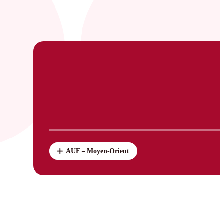
AUF – Moyen-Orient