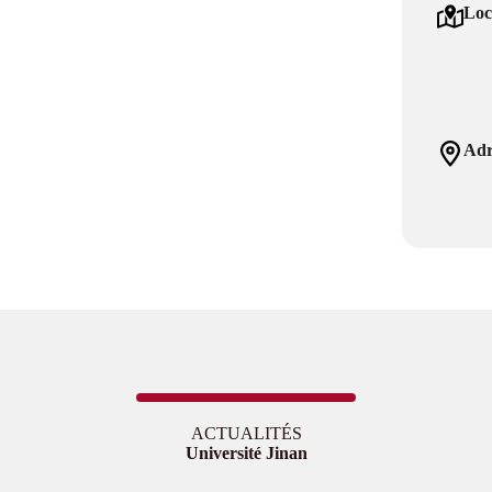
Loc
Adr
ACTUALITÉS
Université Jinan