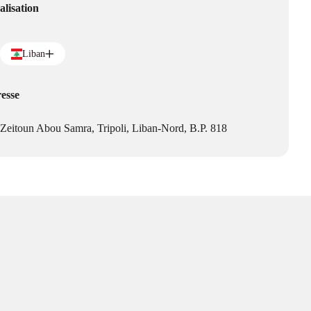
alisation
Liban
esse
Zeitoun Abou Samra, Tripoli, Liban-Nord, B.P. 818