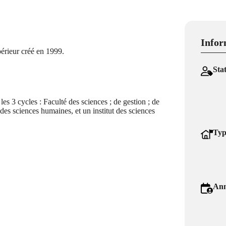
Infor
érieur créé en 1999.
Sta
les 3 cycles : Faculté des sciences ; de gestion ; de
des sciences humaines, et un institut des sciences
Typ
Ann