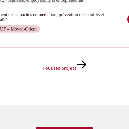
 2 - Jeunesse, employabilité et entrepreneuriat
nt des capacités en médiation, prévention des conflits et
alité
UF – Moyen-Orient
Tous les projets