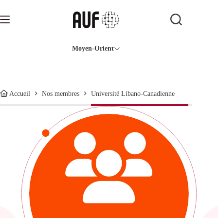
Passer
au
contenu
Moyen-Orient
Université Libano-Canadienne
Accueil
Nos membres