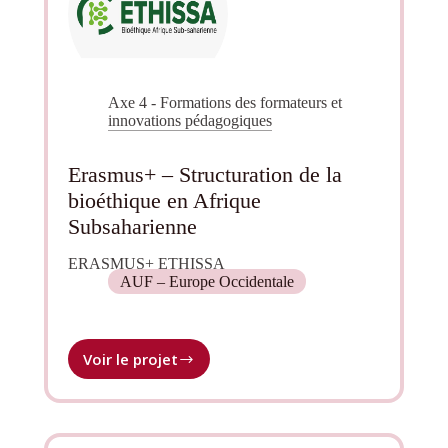
Axe 4 - Formations des formateurs et
innovations pédagogiques
Erasmus+ – Structuration de la
bioéthique en Afrique
Subsaharienne
ERASMUS+ ETHISSA
AUF – Europe Occidentale
Voir le projet
Erasmus+
–
Structuration
de
la