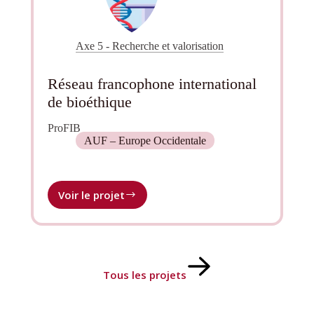
Axe 5 - Recherche et valorisation
Réseau francophone international
de bioéthique
ProFIB
AUF – Europe Occidentale
Voir le projet
Réseau
francophone
international
de
bioéthique
Tous les projets