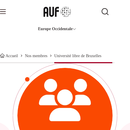
Passer
au
contenu
Europe Occidentale
Université libre de Bruxelles
Accueil
Nos membres