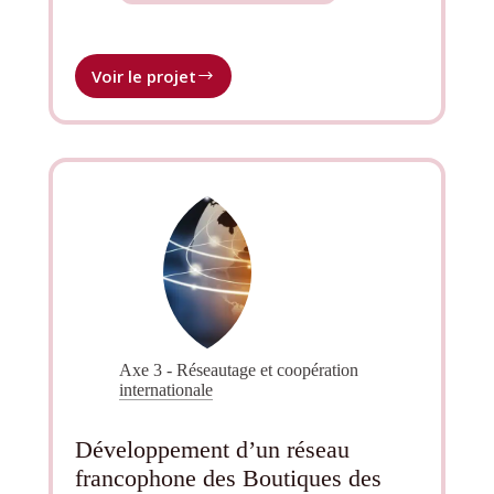
Voir le projet
Développement
d’une
Plateforme
Internationale
Collaborative
de
Formations
Professionnalisantes
en
Énergies
Renouvelables
Axe 3 - Réseautage et coopération
internationale
Développement d’un réseau
francophone des Boutiques des