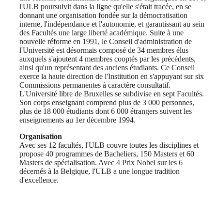
l'ULB poursuivit dans la ligne qu'elle s'était tracée, en se
donnant une organisation fondée sur la démocratisation
interne, l'indépendance et l'autonomie, et garantissant au sein
des Facultés une large liberté académique. Suite à une
nouvelle réforme en 1991, le Conseil d'administration de
l'Université est désormais composé de 34 membres élus
auxquels s'ajoutent 4 membres cooptés par les précédents,
ainsi qu'un représentant des anciens étudiants. Ce Conseil
exerce la haute direction de l'Institution en s'appuyant sur six
Commissions permanentes à caractère consultatif.
L'Université libre de Bruxelles se subdivise en sept Facultés.
Son corps enseignant comprend plus de 3 000 personnes,
plus de 18 000 étudiants dont 6 000 étrangers suivent les
enseignements au 1er décembre 1994.
Organisation
Avec ses 12 facultés, l'ULB couvre toutes les disciplines et
propose 40 programmes de Bacheliers, 150 Masters et 60
Masters de spécialisation. Avec 4 Prix Nobel sur les 6
décernés à la Belgique, l'ULB a une longue tradition
d'excellence.