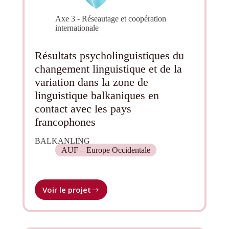
Axe 3 - Réseautage et coopération
internationale
Résultats psycholinguistiques du
changement linguistique et de la
variation dans la zone de
linguistique balkaniques en
contact avec les pays
francophones
BALKANLING
AUF – Europe Occidentale
Voir le projet
Résultats
psycholinguistiques
du
changement