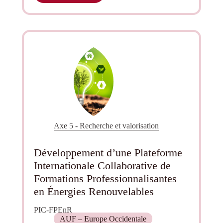
sociale
pour
l’horizon
entrepreneurial
euro-
africain
des
étudiants
Axe 5 - Recherche et valorisation
Développement d’une Plateforme
Internationale Collaborative de
Formations Professionnalisantes
en Énergies Renouvelables
PIC-FPEnR
AUF – Europe Occidentale