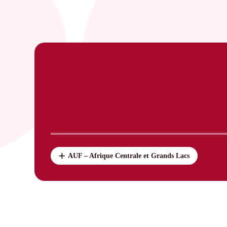
AUF – Afrique Centrale et Grands Lacs