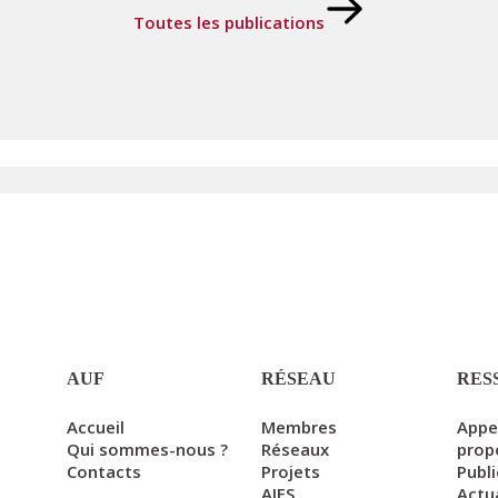
Toutes les publications
AUF
RÉSEAU
RES
Accueil
Membres
Appe
Qui sommes-nous ?
Réseaux
prop
Contacts
Projets
Publ
AIFS
Actu