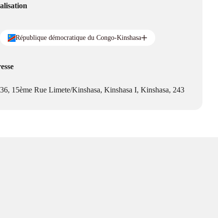
alisation
République démocratique du Congo-Kinshasa
esse
36, 15ème Rue Limete/Kinshasa, Kinshasa I, Kinshasa, 243