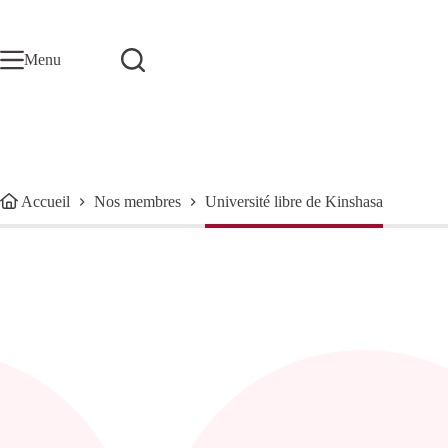
Passer
au
contenu
Menu
Accueil
Nos membres
Université libre de Kinshasa