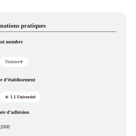
mations pratiques
tut membre
Titulaire
e d’établissement
1.1 Université
ée d’adhésion
2008