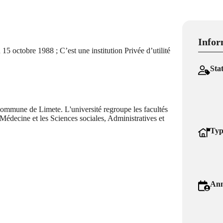
Infor
5 octobre 1988 ; C’est une institution Privée d’utilité
Sta
ommune de Limete. L'université regroupe les facultés
Médecine et les Sciences sociales, Administratives et
Typ
Ann