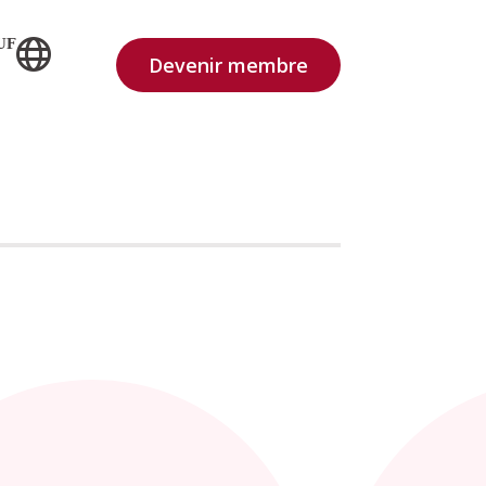
UF
Devenir membre