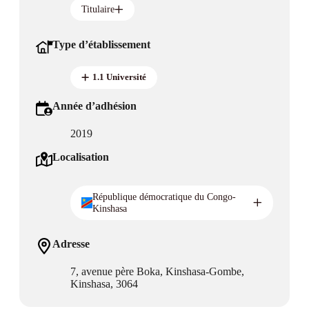
Titulaire
Type d’établissement
1.1 Université
Année d’adhésion
2019
Localisation
République démocratique du Congo-
Kinshasa
Adresse
7, avenue père Boka, Kinshasa-Gombe,
Kinshasa, 3064