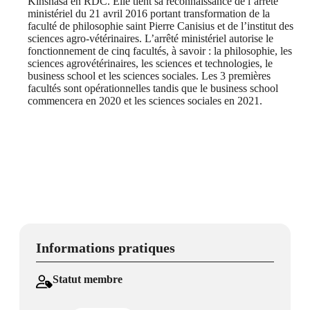
Kinshasa en RDC. Elle tient sa reconnaissance de l’arrêté
ministériel du 21 avril 2016 portant transformation de la
faculté de philosophie saint Pierre Canisius et de l’institut des
sciences agro-vétérinaires. L’arrêté ministériel autorise le
fonctionnement de cinq facultés, à savoir : la philosophie, les
sciences agrovétérinaires, les sciences et technologies, le
business school et les sciences sociales. Les 3 premières
facultés sont opérationnelles tandis que le business school
commencera en 2020 et les sciences sociales en 2021.
Informations pratiques
Statut membre