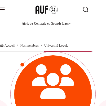
Passer
au
contenu
Afrique Centrale et Grands Lacs
Université Loyola
Accueil
Nos membres