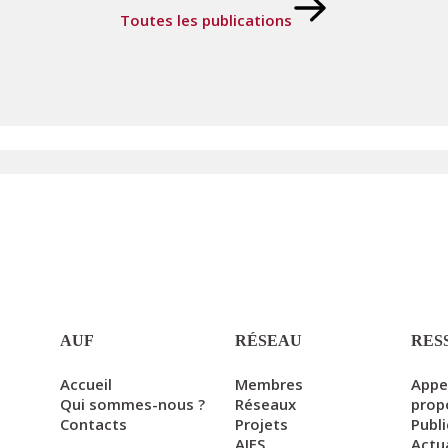
Toutes les publications
AUF
RÉSEAU
RES
Accueil
Membres
Appe
Qui sommes-nous ?
Réseaux
prop
Contacts
Projets
Publ
AIFS
Actu