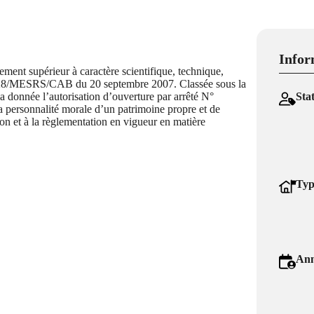
Infor
ment supérieur à caractère scientifique, technique,
/3328/MESRS/CAB du 20 septembre 2007. Classée sous la
 a donnée l’autorisation d’ouverture par arrêté N°
Sta
ersonnalité morale d’un patrimoine propre et de
n et à la règlementation en vigueur en matière
Typ
Ann