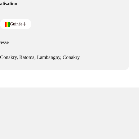
alisation
Guinée
esse
Conakry, Ratoma, Lambangny, Conakry