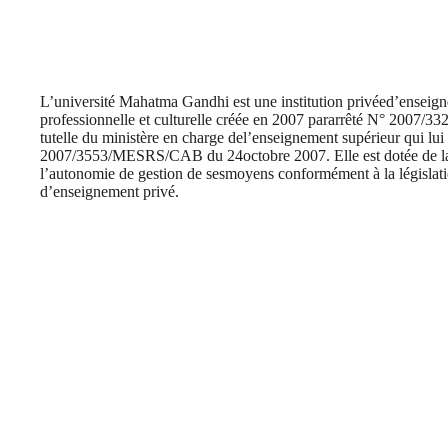
L’université Mahatma Gandhi est une institution privéed’enseigne
professionnelle et culturelle créée en 2007 pararrêté N° 2007
tutelle du ministère en charge del’enseignement supérieur qui lui
2007/3553/MESRS/CAB du 24octobre 2007. Elle est dotée de la p
l’autonomie de gestion de sesmoyens conformément à la législatio
d’enseignement privé.