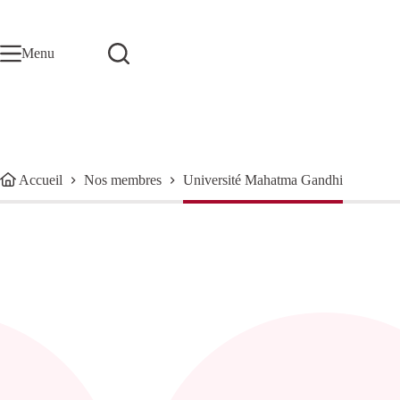
Passer
au
contenu
Menu
Accueil
Nos membres
Université Mahatma Gandhi