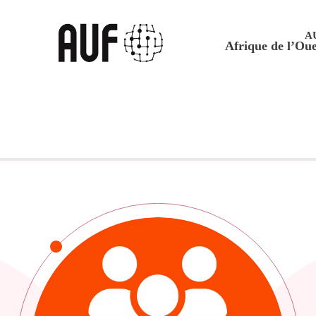
A
Afrique de l’Oue