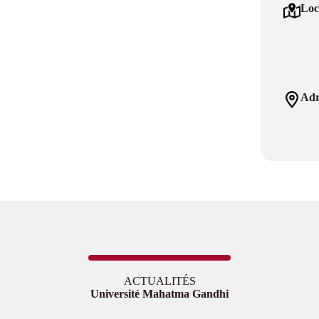
Loc
Adr
ACTUALITÉS
Université Mahatma Gandhi