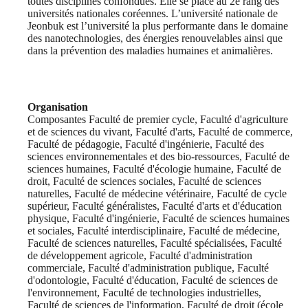
toutes disciplines confondues. Elle se place au 2e rang des
universités nationales coréennes. L’université nationale de
Jeonbuk est l’université la plus performante dans le domaine
des nanotechnologies, des énergies renouvelables ainsi que
dans la prévention des maladies humaines et animalières.
Organisation
Composantes Faculté de premier cycle, Faculté d'agriculture
et de sciences du vivant, Faculté d'arts, Faculté de commerce,
Faculté de pédagogie, Faculté d'ingénierie, Faculté des
sciences environnementales et des bio-ressources, Faculté de
sciences humaines, Faculté d'écologie humaine, Faculté de
droit, Faculté de sciences sociales, Faculté de sciences
naturelles, Faculté de médecine vétérinaire, Faculté de cycle
supérieur, Faculté généralistes, Faculté d'arts et d'éducation
physique, Faculté d'ingénierie, Faculté de sciences humaines
et sociales, Faculté interdisciplinaire, Faculté de médecine,
Faculté de sciences naturelles, Faculté spécialisées, Faculté
de développement agricole, Faculté d'administration
commerciale, Faculté d'administration publique, Faculté
d'odontologie, Faculté d'éducation, Faculté de sciences de
l'environnement, Faculté de technologies industrielles,
Faculté de sciences de l'information, Faculté de droit (école