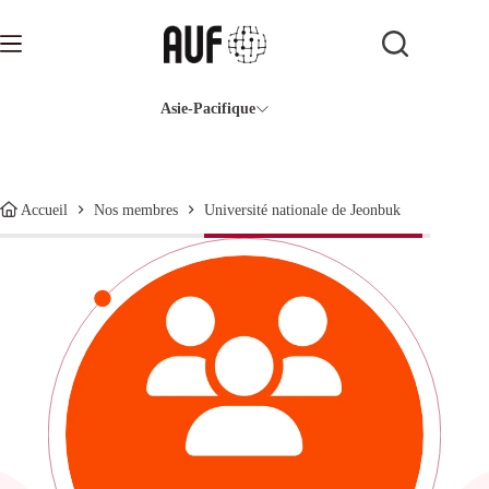
Passer
au
contenu
Asie-Pacifique
Université nationale de Jeonbuk
Accueil
Nos membres