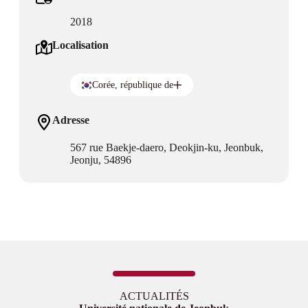
2018
Localisation
Corée, république de
Adresse
567 rue Baekje-daero, Deokjin-ku, Jeonbuk,
Jeonju, 54896
ACTUALITÉS