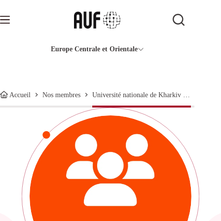
Passer
au
contenu
Europe Centrale et Orientale
Université nationale de Kharkiv Vassyl-Karazine
Accueil
Nos membres