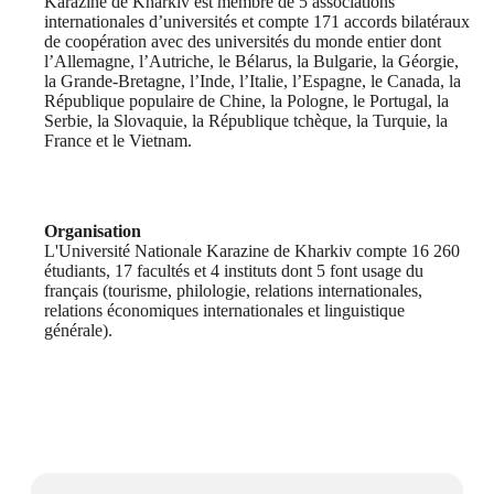
Karazine de Kharkiv est membre de 5 associations
internationales d’universités et compte 171 accords bilatéraux
de coopération avec des universités du monde entier dont
l’Allemagne, l’Autriche, le Bélarus, la Bulgarie, la Géorgie,
la Grande-Bretagne, l’Inde, l’Italie, l’Espagne, le Canada, la
République populaire de Chine, la Pologne, le Portugal, la
Serbie, la Slovaquie, la République tchèque, la Turquie, la
France et le Vietnam.
Organisation
L'Université Nationale Karazine de Kharkiv compte 16 260
étudiants, 17 facultés et 4 instituts dont 5 font usage du
français (tourisme, philologie, relations internationales,
relations économiques internationales et linguistique
générale).