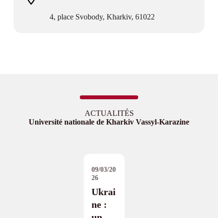
4, place Svobody, Kharkiv, 61022
ACTUALITÉS
Université nationale de Kharkiv Vassyl-Karazine
09/03/20
26
Ukrai
ne :
un