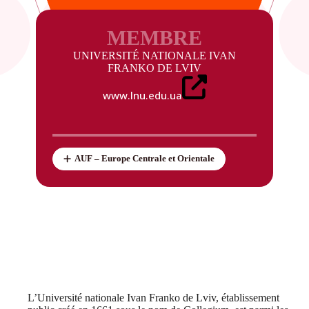
MEMBRE
UNIVERSITÉ NATIONALE IVAN
FRANKO DE LVIV
www.lnu.edu.ua
AUF – Europe Centrale et Orientale
L’Université nationale Ivan Franko de Lviv, établissement