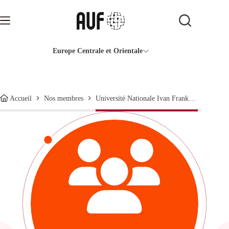
Passer
au
contenu
Europe Centrale et Orientale
Université Nationale Ivan Franko de Lviv
Accueil
Nos membres