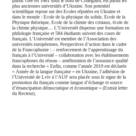
public créé en 1661 sous le nom de Collegium, est parmi les
plus anciennes universités d’Ukraine. Son potentiel
scientifique repose sur des Ecoles réputées en Ukraine et
dans le monde : Ecole de la physique du solide, Ecole de la
Physique théorique, Ecole de la chimie des cristaux, école de
la chimie physique… L’Universiét dispense une formation en
philologie française et 584 étudiants suivent des cours de
français. L’Université est membre de l’Association des
universités européennes. Perspectives d’action dans le cadre
de la Francophonie : – renforcement de l’apprentissage du
français à l’Université – collaboration avec les établissements
francophones du réseau – amélioration de l’assurance qualité
dans la recherche « Enfin, comme l’année 2019 est déclarée
« Année de la langue française » en Ukraine, l’adhésion de
l’Université de Lviv à l’AUF sera placée sous le signe de la
promotion du français comme langue d’échange et source
d’émancipation démocratique et économique » (Extrait lettre
du Recteur).