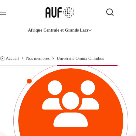
Passer
au
contenu
Afrique Centrale et Grands Lacs
Université Omnia Omnibus
Accueil
Nos membres