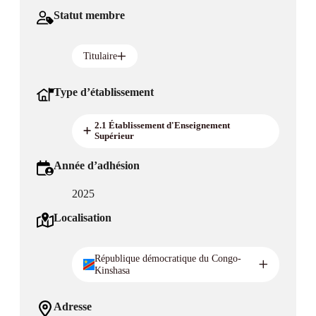
Statut membre
Titulaire
Type d’établissement
2.1 Établissement d'Enseignement
Supérieur
Année d’adhésion
2025
Localisation
République démocratique du Congo-
Kinshasa
Adresse