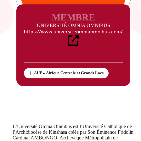
MEMBRE
UNIVERSITÉ OMNIA OMNIBUS
https://www.universiteomniaomnibus.com/
AUF – Afrique Centrale et Grands Lacs
L’Université Omnia Omnibus est l’Université Catholique de
l’Archidiocèse de Kinshasa créée par Son Éminence Fridolin
Cardinal AMBONGO, Archevêque Métropolitain de