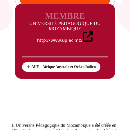
MEMBRE
UNIVERSITÉ PÉDAGOGIQUE DU
MOZAMBIQUE
http://www.up.ac.mz/
AUF – Afrique Australe et Océan Indien
L’Université Pédagogique du Mozambique a été créée en