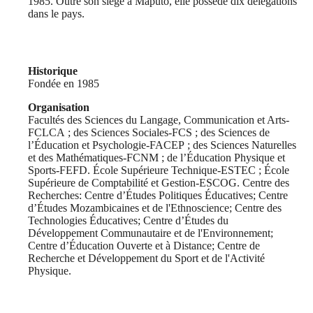
1985. Outre son siège à Maputo, elle possède dix délégations
dans le pays.
Historique
Fondée en 1985
Organisation
Facultés des Sciences du Langage, Communication et Arts-
FCLCA ; des Sciences Sociales-FCS ; des Sciences de
l’Éducation et Psychologie-FACEP ; des Sciences Naturelles
et des Mathématiques-FCNM ; de l’Éducation Physique et
Sports-FEFD. École Supérieure Technique-ESTEC ; École
Supérieure de Comptabilité et Gestion-ESCOG. Centre des
Recherches: Centre d’Études Politiques Éducatives; Centre
d’Études Mozambicaines et de l'Ethnoscience; Centre des
Technologies Éducatives; Centre d’Études du
Développement Communautaire et de l'Environnement;
Centre d’Éducation Ouverte et à Distance; Centre de
Recherche et Développement du Sport et de l'Activité
Physique.