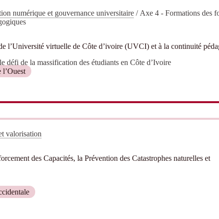
ion numérique et gouvernance universitaire
/
Axe 4 - Formations des f
gogiques
 l’Université virtuelle de Côte d’ivoire (UVCI) et à la continuité péd
e défi de la massification des étudiants en Côte d’Ivoire
 l’Ouest
t valorisation
orcement des Capacités, la Prévention des Catastrophes naturelles et
cidentale