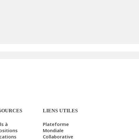
SOURCES
LIENS UTILES
ls à
Plateforme
ositions
Mondiale
ications
Collaborative