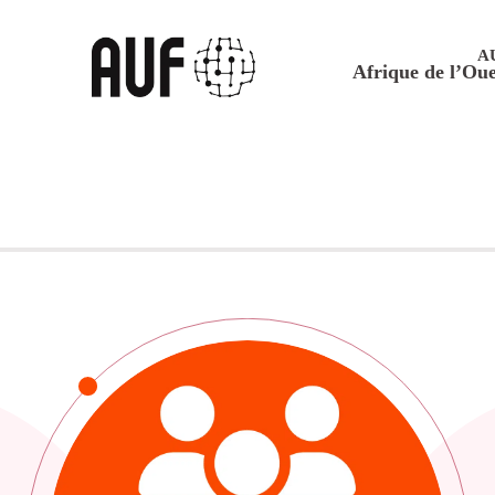
A
Afrique de l’Oue