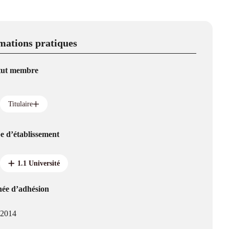
mations pratiques
tut membre
Titulaire
e d’établissement
1.1 Université
ée d’adhésion
2014