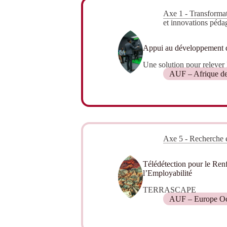
Axe 1 - Transformat
et innovations péda
Appui au développement de
Une solution pour relever l
AUF – Afrique de
Axe 5 - Recherche e
Télédétection pour le Renf
l’Employabilité
TERRASCAPE
AUF – Europe Oc