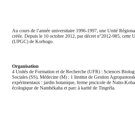
Au cours de l’année universitaire 1996-1997, une Unité Régio
créée. Depuis le 10 octobre 2012, par décret n°2012-985, cette
(UPGC) de Korhogo.
Organisation
4 Unités de Formation et de Recherche (UFR) : Sciences Biologi
Sociales (SS), Médecine (M) ; 1 Institut de Gestion Agropastora
expérimentaux : jardin botanique, ferme piscicole de Natio-Kob
écologique de Nambékaha et parc à karité de Tingréla.