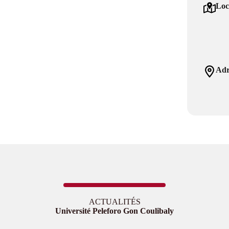
Loc
Adr
ACTUALITÉS
Université Peleforo Gon Coulibaly