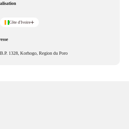
alisation
Côte d'Ivoire
esse
B.P. 1328, Korhogo, Region du Poro