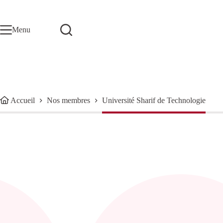
Passer
au
contenu
Menu
Accueil
Nos membres
Université Sharif de Technologie