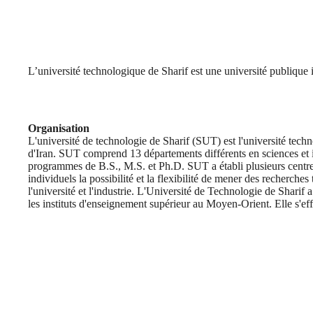
L’université technologique de Sharif est une université publique
Organisation
L'université de technologie de Sharif (SUT) est l'université tec
d'Iran. SUT comprend 13 départements différents en sciences et i
programmes de B.S., M.S. et Ph.D. SUT a établi plusieurs centr
individuels la possibilité et la flexibilité de mener des recherches 
l'université et l'industrie. L'Université de Technologie de Sharif
les instituts d'enseignement supérieur au Moyen-Orient. Elle s'ef