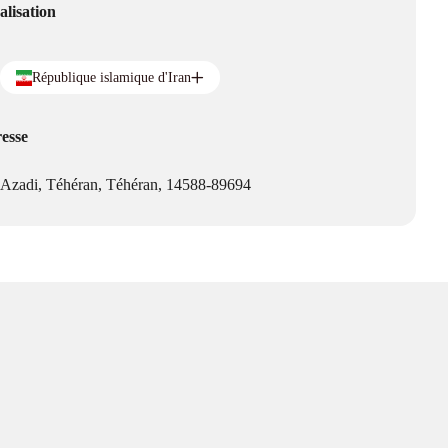
alisation
République islamique d'Iran
esse
Azadi, Téhéran, Téhéran, 14588-89694