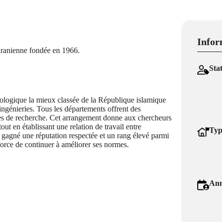
Infor
 iranienne fondée en 1966.
Sta
hnologique la mieux classée de la République islamique
ngénieries. Tous les départements offrent des
es de recherche. Cet arrangement donne aux chercheurs
tout en établissant une relation de travail entre
Typ
 a gagné une réputation respectée et un rang élevé parmi
force de continuer à améliorer ses normes.
Ann