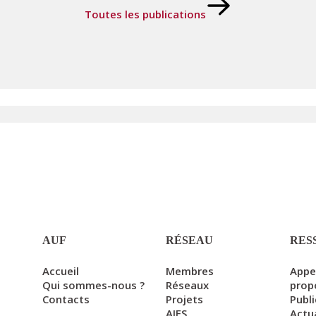
Toutes les publications
AUF
RÉSEAU
RES
Accueil
Membres
Appe
Qui sommes-nous ?
Réseaux
prop
Contacts
Projets
Publ
AIFS
Actu