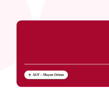
AUF – Moyen-Orient