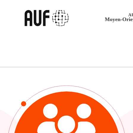
A
Moyen-Orie