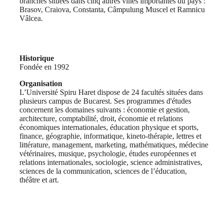
branches situées dans cinq autres villes importantes du pays :
Brasov, Craiova, Constanta, Câmpulung Muscel et Ramnicu
Vâlcea.
Historique
Fondée en 1992
Organisation
L’Université Spiru Haret dispose de 24 facultés situées dans
plusieurs campus de Bucarest. Ses programmes d'études
concernent les domaines suivants : économie et gestion,
architecture, comptabilité, droit, économie et relations
économiques internationales, éducation physique et sports,
finance, géographie, informatique, kineto-thérapie, lettres et
littérature, management, marketing, mathématiques, médecine
vétérinaires, musique, psychologie, études européennes et
relations internationales, sociologie, science administratives,
sciences de la communication, sciences de l’éducation,
théâtre et art.