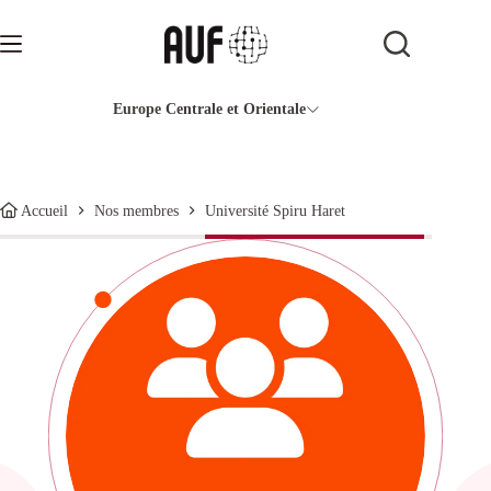
Passer
au
contenu
Europe Centrale et Orientale
Université Spiru Haret
Accueil
Nos membres