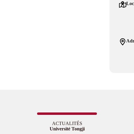
Loc
Adr
ACTUALITÉS
Université Tongji