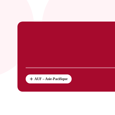
AUF – Asie-Pacifique