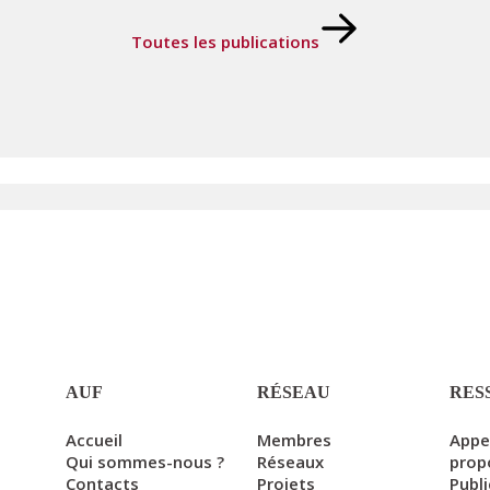
Toutes les publications
AUF
RÉSEAU
RES
Accueil
Membres
Appe
Qui sommes-nous ?
Réseaux
prop
Contacts
Projets
Publ