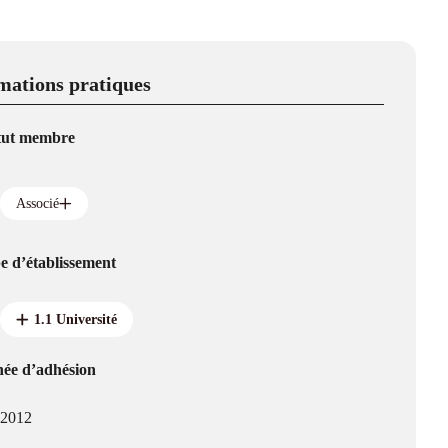
mations pratiques
tut membre
Associé
e d’établissement
1.1 Université
ée d’adhésion
2012