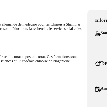
Infor
le allemande de médecine pour les Chinois à Shanghai
sont l’éducation, la recherche, le service social et les
Sta
rise, doctorat et post-doctorat. Ces formations sont
ciences et l'Académie chinoise de l'ingénierie.
Typ
Ann