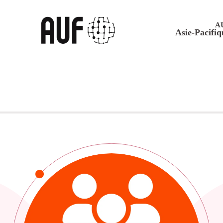
A
Asie-Pacifiq