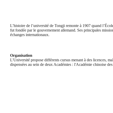
L’histoire de l’université de Tongji remonte à 1907 quand l’Éco
fut fondée par le gouvernement allemand. Ses principales missions 
échanges internationaux.
Organisation
L'Université propose différents cursus menant à des licences, maît
dispensées au sein de deux Académies : l'Académie chinoise des s