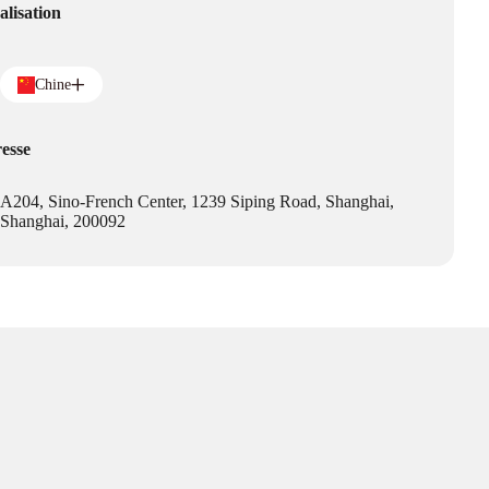
alisation
Chine
esse
A204, Sino-French Center, 1239 Siping Road, Shanghai,
Shanghai, 200092