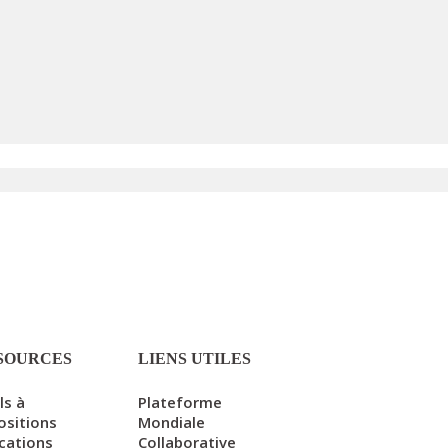
SOURCES
LIENS UTILES
ls à
Plateforme
ositions
Mondiale
ications
Collaborative