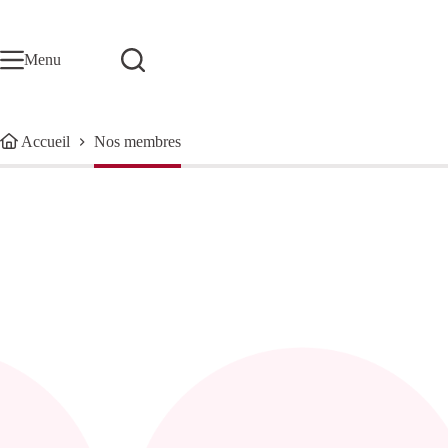
Passer
au
contenu
Menu
Accueil
Nos membres