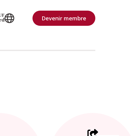
UF
Devenir membre
rd