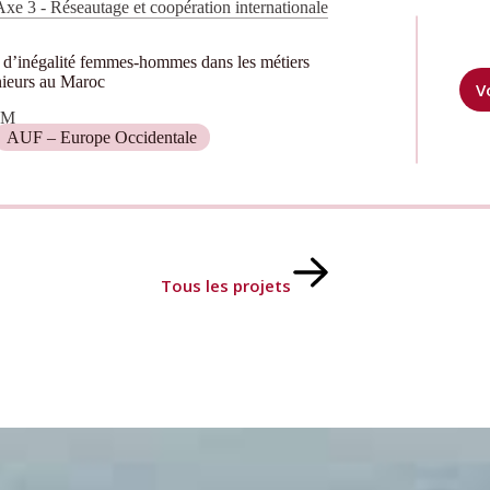
Axe 3 - Réseautage et coopération internationale
 d’inégalité femmes-hommes dans les métiers
nieurs au Maroc
V
MM
AUF – Europe Occidentale
Tous les projets