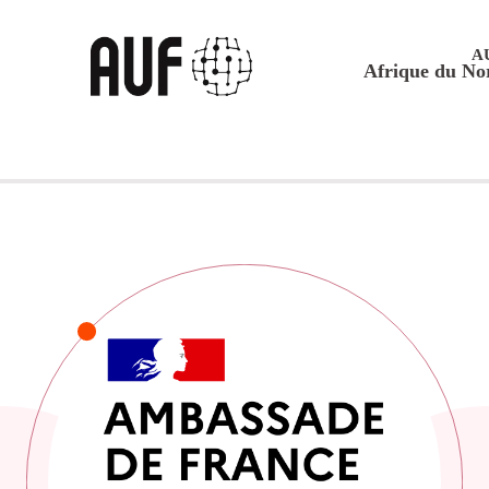
A
Afrique du No