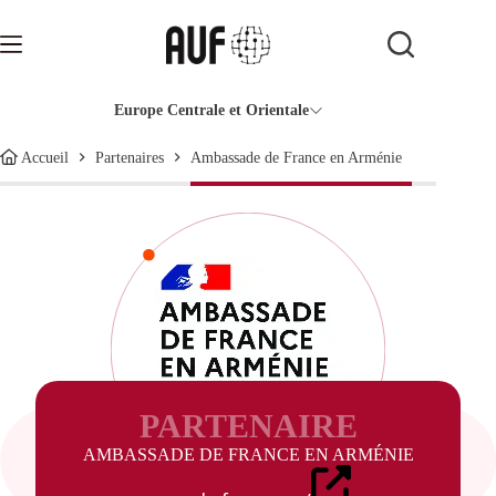
Passer
au
contenu
Europe Centrale et Orientale
Ambassade de France en Arménie
Accueil
Partenaires
PARTENAIRE
AMBASSADE DE FRANCE EN ARMÉNIE