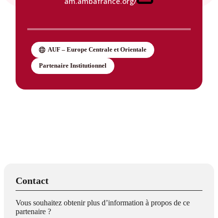
am.ambafrance.org/
AUF – Europe Centrale et Orientale
Partenaire Institutionnel
Contact
Vous souhaitez obtenir plus d’information à propos de ce
partenaire ?