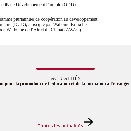
Objectifs de Développement Durable (ODD).
ogramme pluriannuel de coopération au développement
itaire (DGD), ainsi que par Wallonie-Bruxelles
ence Wallonne de l’Air et du Climat (AWAC).
ACTUALITÉS
on pour la promotion de l’éducation et de la formation à l’étrang
Toutes les actualités