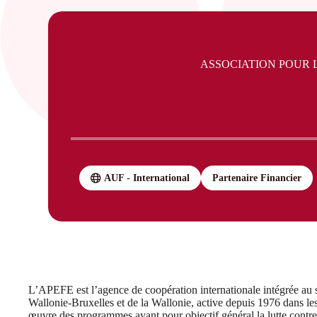
ASSOCIATION POUR 
AUF - International
Partenaire Financier
L’APEFE est l’agence de coopération internationale intégrée au se
Wallonie-Bruxelles et de la Wallonie, active depuis 1976 dans les
œuvre des programmes ayant pour objectif général la lutte contre 