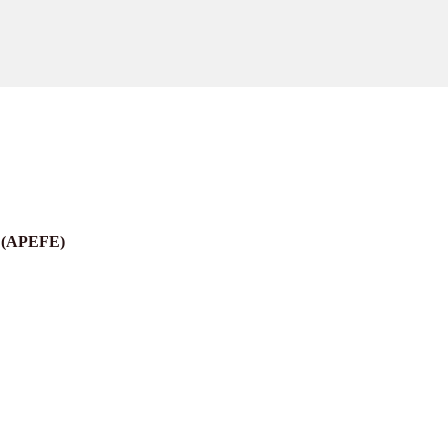
er (APEFE)