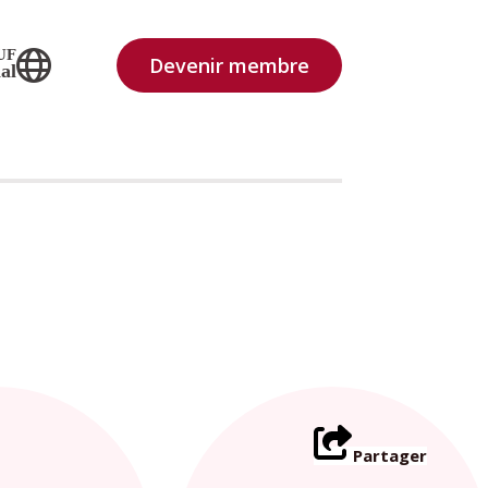
UF
Devenir membre
al
Partager