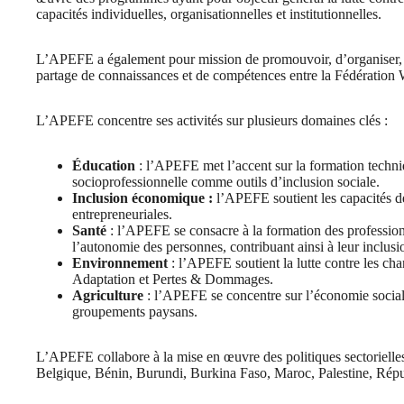
capacités individuelles, organisationnelles et institutionnelles.
L’APEFE a également pour mission de promouvoir, d’organiser, d
partage de connaissances et de compétences entre la Fédération W
L’APEFE concentre ses activités sur plusieurs domaines clés :
Éducation
: l’APEFE met l’accent sur la formation techniqu
socioprofessionnelle comme outils d’inclusion sociale.
Inclusion économique :
l’APEFE soutient les capacités d
entrepreneuriales.
Santé
: l’APEFE se consacre à la formation des professionn
l’autonomie des personnes, contribuant ainsi à leur inclusio
Environnement
: l’APEFE soutient la lutte contre les cha
Adaptation et Pertes & Dommages.
Agriculture
: l’APEFE se concentre sur l’économie sociale
groupements paysans.
L’APEFE collabore à la mise en œuvre des politiques sectorielles
Belgique, Bénin, Burundi, Burkina Faso, Maroc, Palestine, Ré