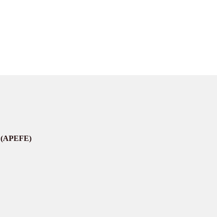
er (APEFE)