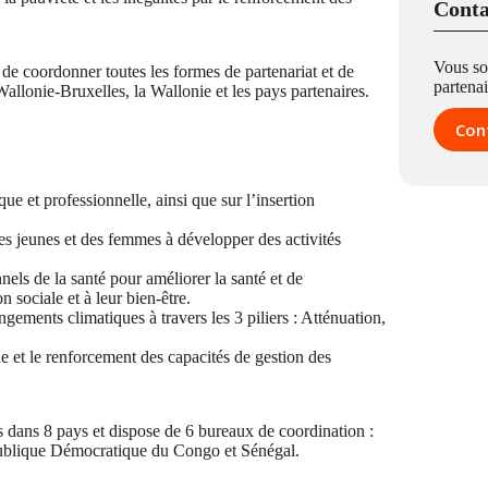
Conta
Vous so
e coordonner toutes les formes de partenariat et de
partenai
allonie-Bruxelles, la Wallonie et les pays partenaires.
Con
e et professionnelle, ainsi que sur l’insertion
es jeunes et des femmes à développer des activités
els de la santé pour améliorer la santé et de
n sociale et à leur bien-être.
ngements climatiques à travers les 3 piliers : Atténuation,
 et le renforcement des capacités de gestion des
 dans 8 pays et dispose de 6 bureaux de coordination :
publique Démocratique du Congo et Sénégal.