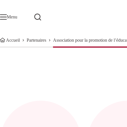
Passer
au
contenu
Menu
Accueil
Partenaires
Association pour la promotion de l’éduca