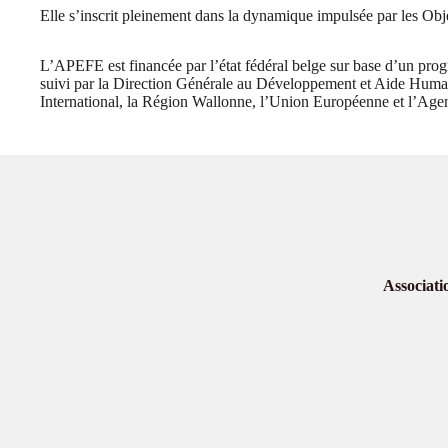
Elle s’inscrit pleinement dans la dynamique impulsée par les 
L’APEFE est financée par l’état fédéral belge sur base d’un pr
suivi par la Direction Générale au Développement et Aide Human
International, la Région Wallonne, l’Union Européenne et l’Ag
Associati