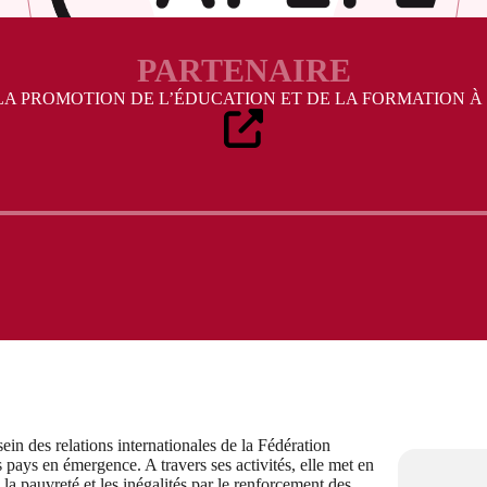
PARTENAIRE
LA PROMOTION DE L’ÉDUCATION ET DE LA FORMATION À 
in des relations internationales de la Fédération
 pays en émergence. A travers ses activités, elle met en
la pauvreté et les inégalités par le renforcement des