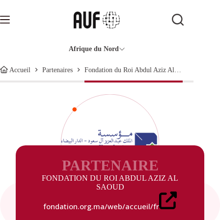
Passer
au
contenu
Afrique du Nord
Fondation du Roi Abdul Aziz Al Saoud
Accueil
Partenaires
PARTENAIRE
FONDATION DU ROI ABDUL AZIZ AL
SAOUD
fondation.org.ma/web/accueil/fr