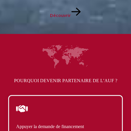
Découvrir
POURQUOI DEVENIR PARTENAIRE DE L’AUF ?
Appuyer la demande de financement