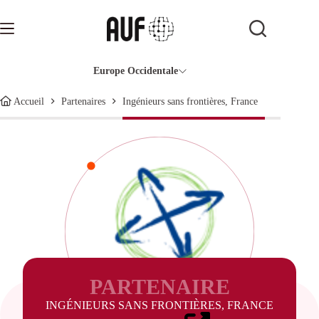
Passer
au
contenu
Europe Occidentale
Ingénieurs sans frontières, France
Accueil
Partenaires
PARTENAIRE
INGÉNIEURS SANS FRONTIÈRES, FRANCE