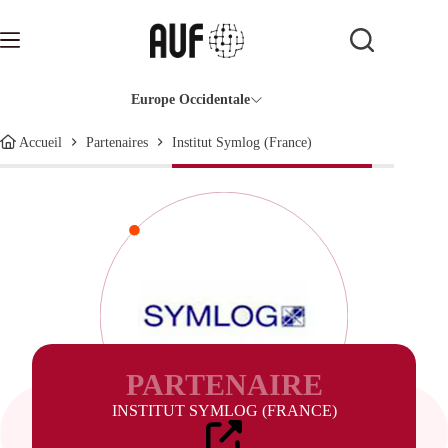
Passer
au
contenu
Europe Occidentale
Institut Symlog (France)
Accueil
Partenaires
PARTENAIRE
INSTITUT SYMLOG (FRANCE)