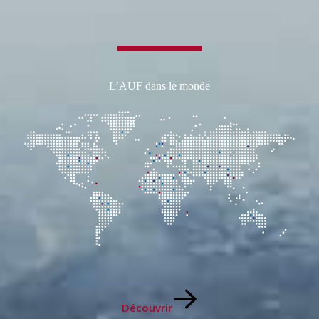
L’AUF dans le monde
Découvrir