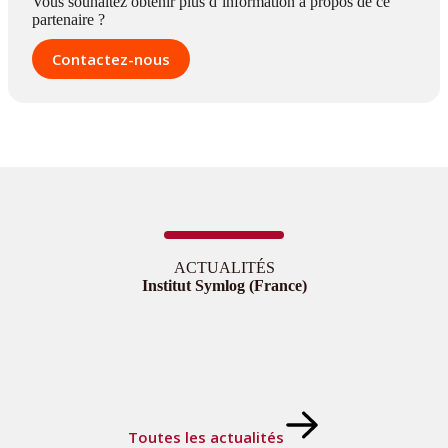
Vous souhaitez obtenir plus d’information à propos de ce
partenaire ?
Contactez-nous
ACTUALITÉS
Institut Symlog (France)
Toutes les actualités