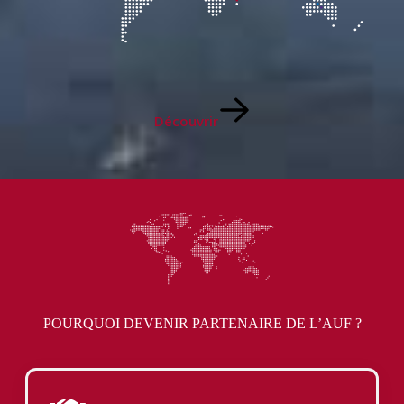
Découvrir
POURQUOI DEVENIR PARTENAIRE DE L’AUF ?