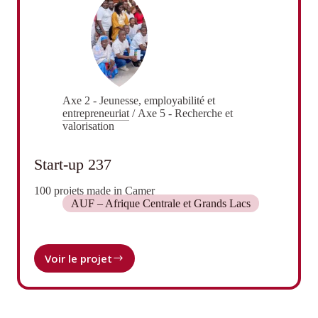
Axe 2 - Jeunesse, employabilité et
entrepreneuriat
/
Axe 5 - Recherche et
valorisation
Start-up 237
100 projets made in Camer
AUF – Afrique Centrale et Grands Lacs
Voir le projet
Start-
up
237