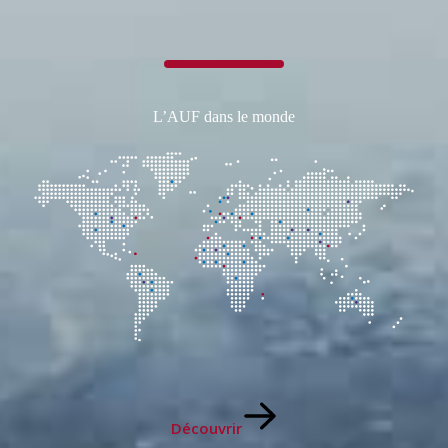
L’AUF dans le monde
Découvrir