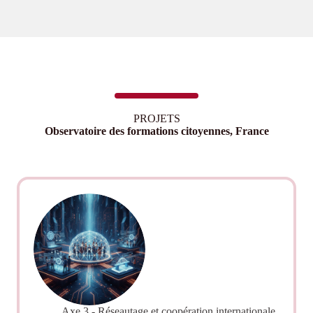
PROJETS
Observatoire des formations citoyennes, France
Axe 3 - Réseautage et coopération internationale