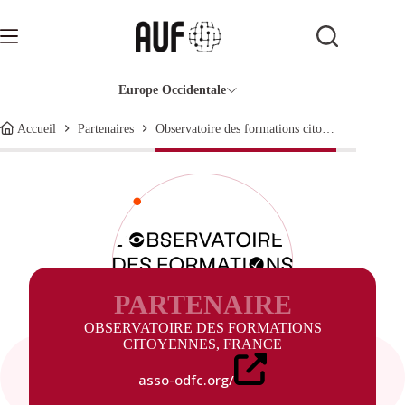
Passer
au
contenu
Europe Occidentale
Observatoire des formations citoyennes, France
Accueil
Partenaires
PARTENAIRE
OBSERVATOIRE DES FORMATIONS
CITOYENNES, FRANCE
asso-odfc.org/