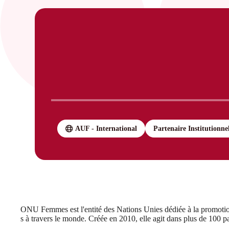
AUF - International
Partenaire Institutionne
ONU Femmes est l'entité des Nations Unies dédiée à la promotion
s à travers le monde. Créée en 2010, elle agit dans plus de 100 p