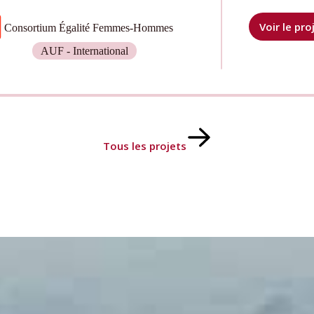
Voir le pro
Consortium Égalité Femmes-Hommes
Co
Éga
AUF - International
Fe
Ho
Tous les projets