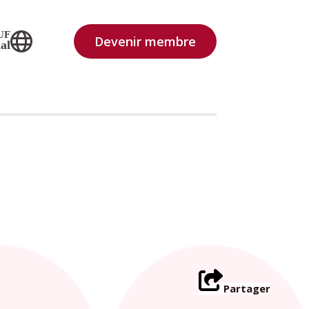
UF
Devenir membre
al
Partager