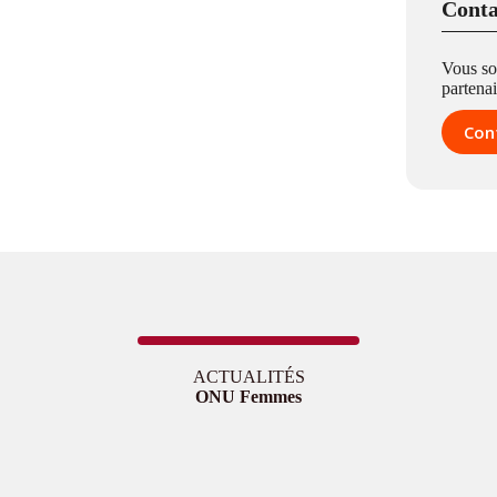
Conta
Vous so
partenai
Con
ACTUALITÉS
ONU Femmes