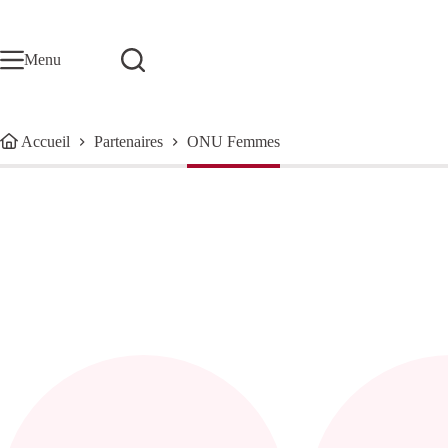
Passer
au
contenu
Menu
Accueil
Partenaires
ONU Femmes