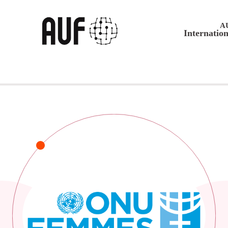
A
Internation